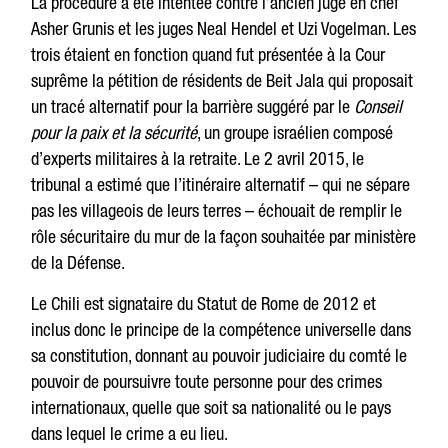
La procédure a été intentée contre l’ancien juge en chef
Asher Grunis et les juges Neal Hendel et Uzi Vogelman. Les
trois étaient en fonction quand fut présentée à la Cour
suprême la pétition de résidents de Beit Jala qui proposait
un tracé alternatif pour la barrière suggéré par le
Conseil
pour la paix et la sécurité
, un groupe israélien composé
d’experts militaires à la retraite. Le 2 avril 2015, le
tribunal a estimé que l’itinéraire alternatif – qui ne sépare
pas les villageois de leurs terres – échouait de remplir le
rôle sécuritaire du mur de la façon souhaitée par ministère
de la Défense.
Le Chili est signataire du Statut de Rome de 2012 et
inclus donc le principe de la compétence universelle dans
sa constitution, donnant au pouvoir judiciaire du comté le
pouvoir de poursuivre toute personne pour des crimes
internationaux, quelle que soit sa nationalité ou le pays
dans lequel le crime a eu lieu.