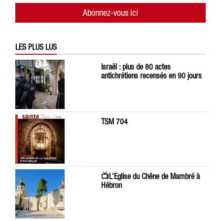
Abonnez-vous ici
LES PLUS LUS
Israël : plus de 80 actes
antichrétiens recensés en 90 jours
TSM 704
📺L’Eglise du Chêne de Mambré à
Hébron