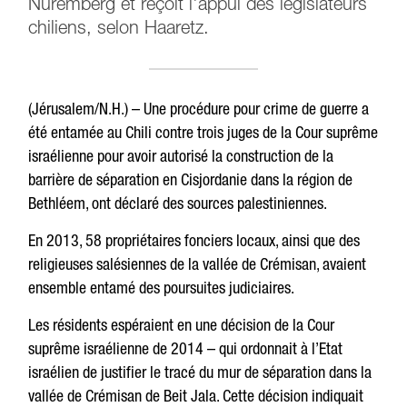
Nuremberg et reçoit l'appui des législateurs
chiliens, selon Haaretz.
(Jérusalem/N.H.) – Une procédure pour crime de guerre a
été entamée au Chili contre trois juges de la Cour suprême
israélienne pour avoir autorisé la construction de la
barrière de séparation en Cisjordanie dans la région de
Bethléem, ont déclaré des sources palestiniennes.
En 2013, 58 propriétaires fonciers locaux, ainsi que des
religieuses salésiennes de la vallée de Crémisan, avaient
ensemble entamé des poursuites judiciaires.
Les résidents espéraient en une décision de la Cour
suprême israélienne de 2014 – qui ordonnait à l’Etat
israélien de justifier le tracé du mur de séparation dans la
vallée de Crémisan de Beit Jala. Cette décision indiquait