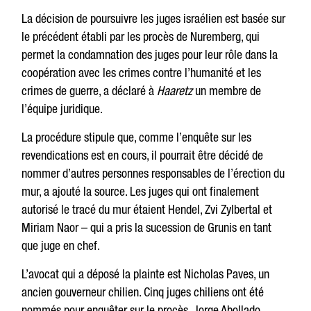
La décision de poursuivre les juges israélien est basée sur
le précédent établi par les procès de Nuremberg, qui
permet la condamnation des juges pour leur rôle dans la
coopération avec les crimes contre l’humanité et les
crimes de guerre, a déclaré à
Haaretz
un membre de
l’équipe juridique.
La procédure stipule que, comme l’enquête sur les
revendications est en cours, il pourrait être décidé de
nommer d’autres personnes responsables de l’érection du
mur, a ajouté la source. Les juges qui ont finalement
autorisé le tracé du mur étaient Hendel, Zvi Zylbertal et
Miriam Naor – qui a pris la sucession de Grunis en tant
que juge en chef.
L’avocat qui a déposé la plainte est Nicholas Paves, un
ancien gouverneur chilien. Cinq juges chiliens ont été
nommés pour enquêter sur le procès, Jorge Abollado