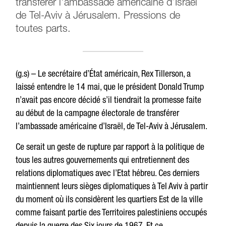
transférer l'ambassade américaine d’Israël
de Tel-Aviv à Jérusalem. Pressions de
toutes parts.
(g.s) – Le secrétaire d’État américain, Rex Tillerson, a
laissé entendre le 14 mai, que le président Donald Trump
n’avait pas encore décidé s’il tiendrait la promesse faite
au début de la campagne électorale de transférer
l’ambassade américaine d’Israël, de Tel-Aviv à Jérusalem.
Ce serait un geste de rupture par rapport à la politique de
tous les autres gouvernements qui entretiennent des
relations diplomatiques avec l’Etat hébreu. Ces derniers
maintiennent leurs sièges diplomatiques à Tel Aviv à partir
du moment où ils considèrent les quartiers Est de la ville
comme faisant partie des Territoires palestiniens occupés
depuis la guerre des Six jours de 1967. Et ce,