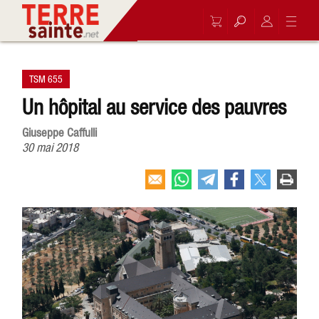
TSM 655
Un hôpital au service des pauvres
Giuseppe Caffulli
30 mai 2018