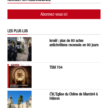
Abonnez-vous ici
LES PLUS LUS
Israël : plus de 80 actes
antichrétiens recensés en 90 jours
TSM 704
📺L’Eglise du Chêne de Mambré à
Hébron