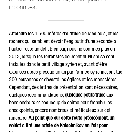
dialecte de Jésus renaît, avec quelques
inconnues.
Atteindre les 1 500 mètres d’altitude de Maaloula, et les
rochers qui semblent devoir l’engloutir d’une seconde à
l’autre, reste un défi. Bien sûr, nous ne sommes plus en
2013, lorsque les terroristes de Jabat al-Nusra se sont
installés dans le petit village syrien et, avant d’être
expulsés après presque un an par l’armée syrienne, ont tué
200 personnes et dévasté les églises et les monastères.
Cependant, des lettres de présentation sont nécessaires,
quelques recommandations,
quelques petits trucs
aux
bons endroits et beaucoup de calme pour franchir les
checkpoints, encore nombreux et méticuleux sur cet
itinéraire.
Au point que sur cette route précisément, un
soldat a tiré une rafale de Kalachnikov en l’air pour