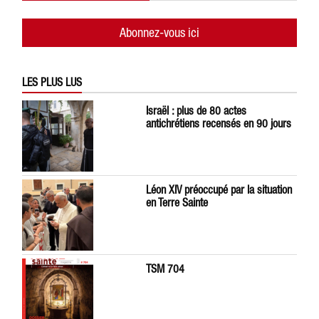
Abonnez-vous ici
LES PLUS LUS
Israël : plus de 80 actes
antichrétiens recensés en 90 jours
Léon XIV préoccupé par la situation
en Terre Sainte
TSM 704