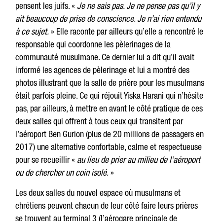
pensent les juifs. «
Je ne sais pas. Je ne pense pas qu’il y
ait beaucoup de prise de conscience. Je n’ai rien entendu
à ce sujet.
» Elle raconte par ailleurs qu’elle a rencontré le
responsable qui coordonne les pèlerinages de la
communauté musulmane. Ce dernier lui a dit qu’il avait
informé les agences de pèlerinage et lui a montré des
photos illustrant que la salle de prière pour les musulmans
était parfois pleine. Ce qui réjouit Yiska Harani qui n’hésite
pas, par ailleurs, à mettre en avant le côté pratique de ces
deux salles qui offrent à tous ceux qui transitent par
l’aéroport Ben Gurion (plus de 20 millions de passagers en
2017) une alternative confortable, calme et respectueuse
pour se recueillir «
au lieu de prier au milieu de l’aéroport
ou de chercher un coin isolé.
»
Les deux salles du nouvel espace où musulmans et
chrétiens peuvent chacun de leur côté faire leurs prières
se trouvent au terminal 3 (l’aérogare principale de