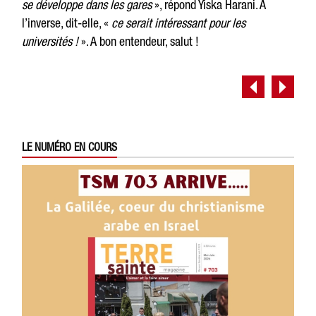
se développe dans les gares
», répond Yiska Harani. A
l’inverse, dit-elle, «
ce serait intéressant pour les
universités !
». A bon entendeur, salut !
LE NUMÉRO EN COURS