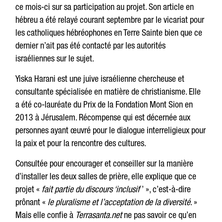
ce mois-ci sur sa participation au projet. Son article en
hébreu a été relayé courant septembre par le vicariat pour
les catholiques hébréophones en Terre Sainte bien que ce
dernier n’ait pas été contacté par les autorités
israéliennes sur le sujet.
Yiska Harani est une juive israélienne chercheuse et
consultante spécialisée en matière de christianisme. Elle
a été co-lauréate du Prix de la Fondation Mont Sion en
2013 à Jérusalem. Récompense qui est décernée aux
personnes ayant œuvré pour le dialogue interreligieux pour
la paix et pour la rencontre des cultures.
Consultée pour encourager et conseiller sur la manière
d’installer les deux salles de prière, elle explique que ce
projet «
fait partie du discours ‘inclusif
’ », c’est-à-dire
prônant «
le pluralisme et l’acceptation de la diversité
. »
Mais elle confie à
Terrasanta.net
ne pas savoir ce qu’en