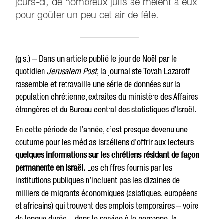
jours-ci, de nombreux juifs se mêlent à eux
pour goûter un peu cet air de fête.
(g.s.) – Dans un article publié le jour de Noël par le
quotidien
Jerusalem Post
, la journaliste Tovah Lazaroff
rassemble et retravaille une série de données sur la
population chrétienne, extraites du ministère des Affaires
étrangères et du Bureau central des statistiques d’Israël.
En cette période de l’année, c’est presque devenu une
coutume pour les médias israéliens d’offrir aux lecteurs
quelques informations sur les chrétiens résidant de façon
permanente en Israël.
Les chiffres fournis par les
institutions publiques n’incluent pas les dizaines de
milliers de migrants économiques (asiatiques, européens
et africains) qui trouvent des emplois temporaires – voire
de longue durée – dans le service à la personne, la