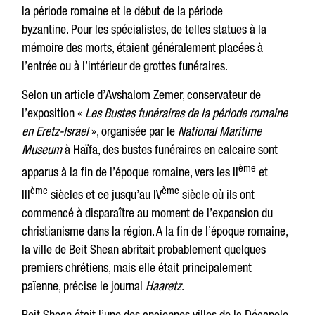
la période romaine et le début de la période
byzantine. Pour les spécialistes, de telles statues à la
mémoire des morts, étaient généralement placées à
l’entrée ou à l’intérieur de grottes funéraires.
Selon un article d’Avshalom Zemer, conservateur de
l’exposition «
Les Bustes funéraires de la période romaine
en Eretz-Israel
», organisée par le
National Maritime
Museum
à Haïfa, des bustes funéraires en calcaire sont
ème
apparus à la fin de l’époque romaine, vers les II
et
ème
ème
III
siècles et ce jusqu’au IV
siècle où ils ont
commencé à disparaître au moment de l’expansion du
christianisme dans la région. A la fin de l’époque romaine,
la ville de Beit Shean abritait probablement quelques
premiers chrétiens, mais elle était principalement
païenne, précise le journal
Haaretz
.
Beit Shean était l’une des anciennes villes de la Décapole