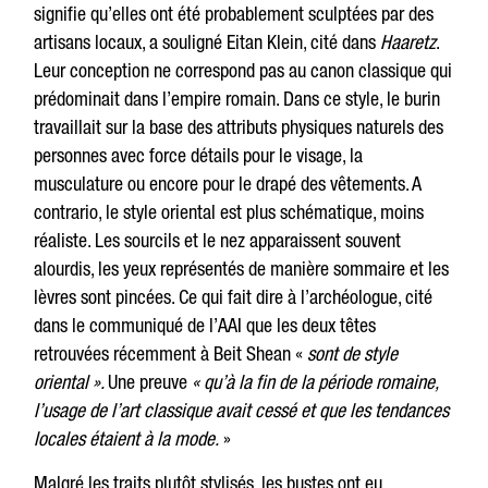
signifie qu’elles ont été probablement sculptées par des
artisans locaux, a souligné Eitan Klein, cité dans
Haaretz
.
Leur conception ne correspond pas au canon classique qui
prédominait dans l’empire romain. Dans ce style, le burin
travaillait sur la base des attributs physiques naturels des
personnes avec force détails pour le visage, la
musculature ou encore pour le drapé des vêtements. A
contrario, le style oriental est plus schématique, moins
réaliste. Les sourcils et le nez apparaissent souvent
alourdis, les yeux représentés de manière sommaire et les
lèvres sont pincées. Ce qui fait dire à l’archéologue, cité
dans le communiqué de l’AAI que les deux têtes
retrouvées récemment à Beit Shean «
sont de style
oriental ».
Une preuve
« qu’à la fin de la période romaine,
l’usage de l’art classique avait cessé et que les tendances
locales étaient à la mode.
»
Malgré les traits plutôt stylisés, les bustes ont eu