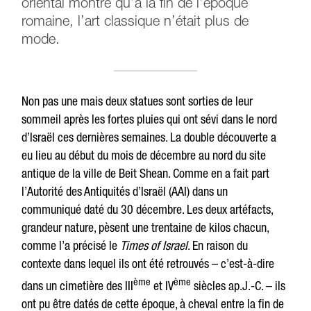
oriental montre qu’à la fin de l’époque
romaine, l’art classique n’était plus de
mode.
Non pas une mais deux statues sont sorties de leur
sommeil après les fortes pluies qui ont sévi dans le nord
d’Israël ces dernières semaines. La double découverte a
eu lieu au début du mois de décembre au nord du site
antique de la ville de Beit Shean. Comme en a fait part
l’Autorité des Antiquités d’Israël (AAI) dans un
communiqué daté du 30 décembre. Les deux artéfacts,
grandeur nature, pèsent une trentaine de kilos chacun,
comme l’a précisé le
Times of Israel
. En raison du
contexte dans lequel ils ont été retrouvés – c’est-à-dire
ème
ème
dans un cimetière des III
et IV
siècles ap.J.-C. – ils
ont pu être datés de cette époque, à cheval entre la fin de