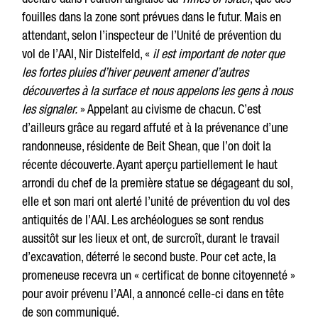
fouilles dans la zone sont prévues dans le futur. Mais en
attendant, selon l’inspecteur de l’Unité de prévention du
vol de l’AAI, Nir Distelfeld, «
il est important de noter que
les fortes pluies d’hiver peuvent amener d’autres
découvertes à la surface et nous appelons les gens à nous
les signaler.
» Appelant au civisme de chacun. C’est
d’ailleurs grâce au regard affuté et à la prévenance d’une
randonneuse, résidente de Beit Shean, que l’on doit la
récente découverte. Ayant aperçu partiellement le haut
arrondi du chef de la première statue se dégageant du sol,
elle et son mari ont alerté l’unité de prévention du vol des
antiquités de l’AAI. Les archéologues se sont rendus
aussitôt sur les lieux et ont, de surcroît, durant le travail
d’excavation, déterré le second buste. Pour cet acte, la
promeneuse recevra un « certificat de bonne citoyenneté »
pour avoir prévenu l’AAI, a annoncé celle-ci dans en tête
de son communiqué.