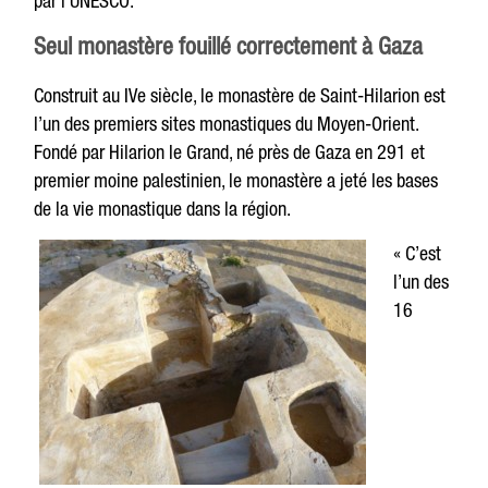
par l’UNESCO.
Seul monastère fouillé correctement à Gaza
Construit au IVe siècle, le monastère de Saint-Hilarion est
l’un des premiers sites monastiques du Moyen-Orient.
Fondé par Hilarion le Grand, né près de Gaza en 291 et
premier moine palestinien, le monastère a jeté les bases
de la vie monastique dans la région.
« C’est
l’un des
16