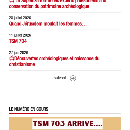
📺 La Sapienza forme des experts palestiniens à la
conservation du patrimoine archéologique
28 juillet 2026
Quand Jérusalem moulait les femmes…
11 juillet 2026
TSM 704
27 juin 2026
📺Découvertes archéologiques et naissance du
christianisme
suivant
LE NUMÉRO EN COURS