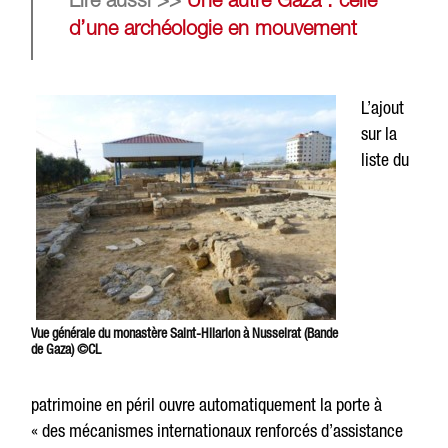
Lire aussi >>
Une autre Gaza : celle
d’une archéologie en mouvement
L’ajout
sur la
liste du
Vue générale du monastère Saint-Hilarion à Nusseirat (Bande
de Gaza) ©CL
patrimoine en péril ouvre automatiquement la porte à
« des mécanismes internationaux renforcés d’assistance