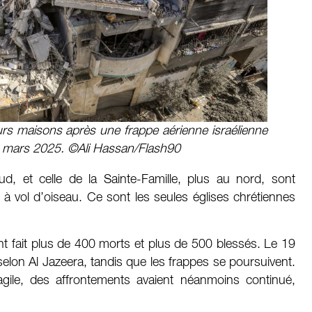
urs maisons après une frappe aérienne israélienne
19 mars 2025. ©Ali Hassan/Flash90
ud, et celle de la Sainte-Famille, plus au nord, sont
 à vol d’oiseau. Ce sont les seules églises chrétiennes
fait plus de 400 morts et plus de 500 blessés. Le 19
 selon Al Jazeera, tandis que les frappes se poursuivent.
gile, des affrontements avaient néanmoins continué,