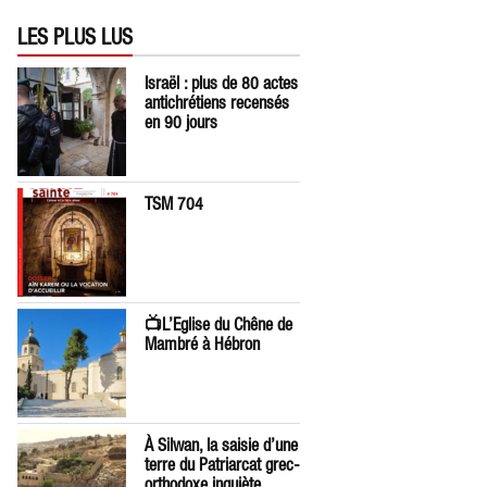
LES PLUS LUS
Israël : plus de 80 actes
antichrétiens recensés
en 90 jours
TSM 704
📺L’Eglise du Chêne de
Mambré à Hébron
À Silwan, la saisie d’une
terre du Patriarcat grec-
orthodoxe inquiète