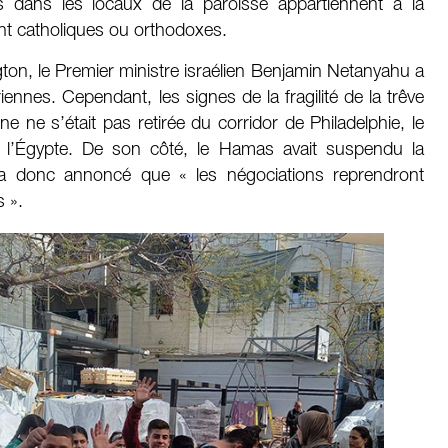
s dans les locaux de la paroisse appartiennent à la
nt catholiques ou orthodoxes.
gton, le Premier ministre israélien Benjamin Netanyahu a
ennes. Cependant, les signes de la fragilité de la trêve
e ne s’était pas retirée du corridor de Philadelphie, le
t l’Égypte. De son côté, le Hamas avait suspendu la
 a donc annoncé que « les négociations reprendront
 ».