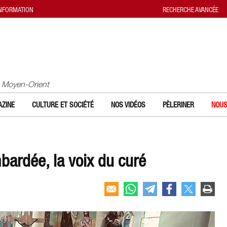
INFORMATION
RECHERCHE AVANCÉE
u Moyen-Orient
ZINE
CULTURE ET SOCIÉTÉ
NOS VIDÉOS
PÈLERINER
NOUS
ardée, la voix du curé