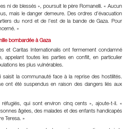
mes ni de blessés », poursuit le père Romanelli. « Aucun
nous, mais le danger demeure. Des ordres d’évacuation
rtiers du nord et de l’est de la bande de Gaza. Pour
ncerné. »
amille bombardée à Gaza
s et Caritas Internationalis ont fermement condamné
, appelant toutes les parties en conflit, en particulier
pulations les plus vulnérables.
saisit la communauté face à la reprise des hostilités.
se ont été suspendus en raison des dangers liés aux
éfugiés, qui sont environ cinq cents », ajoute-t-il. «
ersonnes âgées, des malades et des enfants handicapés
e Teresa. »