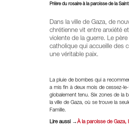
Prière du rosaire à la paroisse de la Sa
Dans la ville de Gaza, de n
chrétienne vit entre anxiété e
violente de la guerre. Le pè
catholique qui accueille des 
une véritable paix.
La pluie de bombes qui a recommen
a mis fin à deux mois de cessez-le-fe
globalement tenu. Six zones de la 
la ville de Gaza, où se trouve la seul
Famille.
Lire aussi →
À la paroisse de Gaza, 