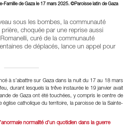
inte-Famille de Gaza le 17 mars 2025. ©Paroisse latin de Gaza
ouveau sous les bombes, la communauté
t prière, choquée par une reprise aussi
re Romanelli, curé de la communauté
centaines de déplacés, lance un appel pour
cé à s’abattre sur Gaza dans la nuit du 17 au 18 mars
u, durant lesquels la trêve instaurée le 19 janvier avait
bande de Gaza ont été touchées, y compris le centre de
e église catholique du territoire, la paroisse de la Sainte-
l’anormale normalité d’un quotidien dans la guerre