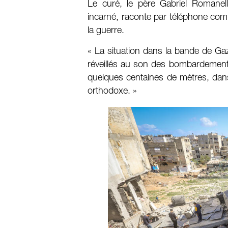
Le curé, le père Gabriel Romanell
incarné, raconte par téléphone co
la guerre.
« La situation dans la bande de Ga
réveillés au son des bombardement
quelques centaines de mètres, dans l
orthodoxe. »