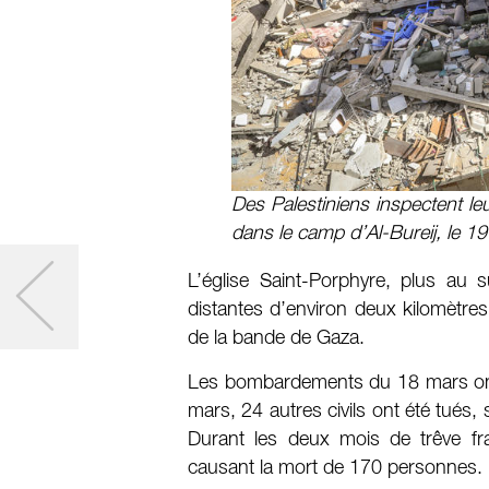
Des Palestiniens inspectent le
dans le camp d’Al-Bureij, le 
L’église Saint-Porphyre, plus au s
distantes d’environ deux kilomètres
de la bande de Gaza.
Les bombardements du 18 mars ont 
mars, 24 autres civils ont été tués,
Durant les deux mois de trêve fra
causant la mort de 170 personnes.