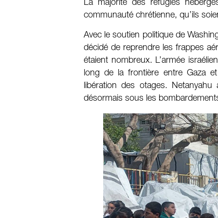
La majorité des réfugiés hébergé
communauté chrétienne, qu’ils soie
Avec le soutien politique de Washin
décidé de reprendre les frappes aéri
étaient nombreux. L’armée israélienn
long de la frontière entre Gaza e
libération des otages. Netanyahu
désormais sous les bombardements