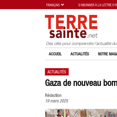
FRANÇAIS
S'ABONNER À LA LETTRE D'
Des clés pour comprendre l’actualité d
ACCUEIL
ACTUALITÉS
NOTRE MAGA
ACTUALITÉS
Gaza de nouveau bomb
Rédaction
19 mars 2025