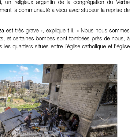
i, un religieux argentin de la congrégation du Verbe
mment la communauté a vécu avec stupeur la reprise de
za est très grave », explique-t-il. « Nous nous sommes
s, et certaines bombes sont tombées près de nous, à
es quartiers situés entre l’église catholique et l’église