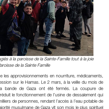
iés à la paroisse de la Sainte-Famille tout à la joie
aroisse de la Sainte Famille
ue les approvisionnements en nourriture, médicaments,
pression sur le Hamas. Le 2 mars, à la veille du mois de
 la bande de Gaza ont été fermés. La coupure de
a réduit le fonctionnement de l’usine de dessalement qui
milliers de personnes, rendant l’accès à l’eau potable de
majorité musulmane de Gaza vit son mois le plus spirituel