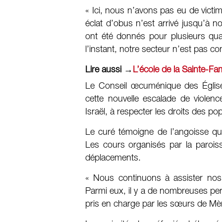
« Ici, nous n’avons pas eu de victi
éclat d’obus n’est arrivé jusqu’à 
ont été donnés pour plusieurs qua
l’instant, notre secteur n’est pas co
Lire aussi →
L’école de la Sainte-F
Le Conseil œcuménique des Église
cette nouvelle escalade de violence
Israël, à respecter les droits des po
Le curé témoigne de l’angoisse qui 
Les cours organisés par la parois
déplacements.
« Nous continuons à assister nos r
Parmi eux, il y a de nombreuses p
pris en charge par les sœurs de Mèr