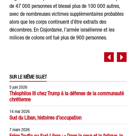
de 47 000 personnes et blessé plus de 100 000 autres,
avec de nombreuses victimes supplémentaires probables
alors que les corps continuent d’être extraits des
décombres. En Cisjordanie, l’armée israélienne et les
milices de colons ont tué plus de 900 personnes.
SUR LE MÊME SUJET
5 juin 2026
Théophilos III chez Trump à la défense de la communauté
chrétienne
14 mai 2026
Sud du Liban, histoires d’occupation
7 mars 2026
Frère Toufic au Sud-Liban : « Dans la peur et la fatigue, la