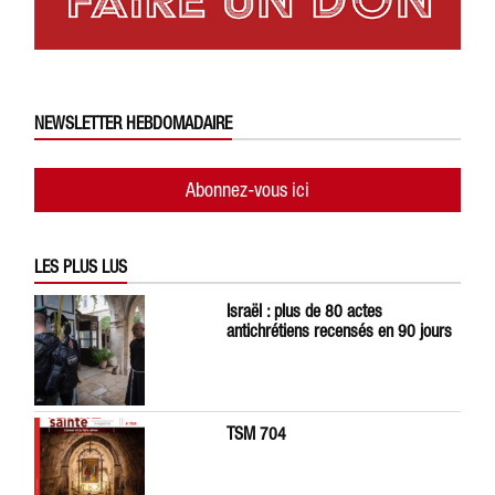
NEWSLETTER HEBDOMADAIRE
Abonnez-vous ici
LES PLUS LUS
Israël : plus de 80 actes
antichrétiens recensés en 90 jours
TSM 704