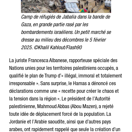
Camp de réfugiés de Jabalia dans la bande de
Gaza, en grande partie rasé par les
bombardements israéliens. Un petit marché se
dresse au milieu des décombres le 5 février
2025. ©Khalil Kahlout/Flash90
La juriste Francesca Albanese, rapporteuse spéciale des
Nations unies pour les territoires palestiniens occupés, a
qualifié le plan de Trump d’« illégal, immoral et totalement
irresponsable ». Sans surprise, le Hamas a dénoncé ces
déclarations comme une « recette pour créer le chaos et
la tension dans la région ». Le président de l’Autorité
palestinienne, Mahmoud Abbas (Abou Mazen), a rejeté
toute idée de déplacement forcé de la population. La
Jordanie et l’Arabie saoudite, ainsi que d’autres pays
arabes, ont rapidement rappelé que seule la création d’un