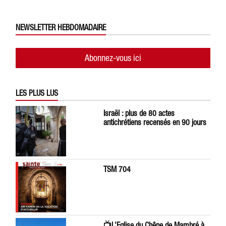
NEWSLETTER HEBDOMADAIRE
Abonnez-vous ici
LES PLUS LUS
Israël : plus de 80 actes
antichrétiens recensés en 90 jours
TSM 704
📺L’Eglise du Chêne de Mambré à