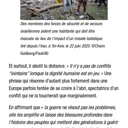
Des membres des forces de sécurité et de secours
israéliennes aident une habitante qui doit être
évacuée du lieu de l’impact d’un missile balistique
tiré depuis l’Iran, à Tel-Aviv, le 22 juin 2025.
©Chaim
Goldberg/Flash90
Et surtout, il abolit la distance. «
Il n’y a pas de conflits
“lointains” lorsque la dignité humaine est en jeu.
» Une
phrase qui résonne d’autant plus fortement dans une
Europe parfois tentée de se croire à l’abri, spectatrice d’un
conflit qui ne la toucherait que marginalement.
En affirmant que «
la guerre ne résout pas les problèmes,
elle les amplifie et laisse des blessures profondes dans
l’histoire des peuples qui mettent des générations à guérir