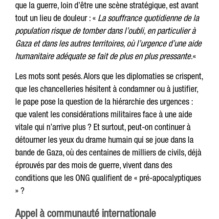
que la guerre, loin d’être une scène stratégique, est avant
tout un lieu de douleur : «
La souffrance quotidienne de la
population risque de tomber dans l’oubli, en particulier à
Gaza et dans les autres territoires, où l’urgence d’une aide
humanitaire adéquate se fait de plus en plus pressante.
«
Les mots sont pesés. Alors que les diplomaties se crispent,
que les chancelleries hésitent à condamner ou à justifier,
le pape pose la question de la hiérarchie des urgences :
que valent les considérations militaires face à une aide
vitale qui n’arrive plus ? Et surtout, peut-on continuer à
détourner les yeux du drame humain qui se joue dans la
bande de Gaza, où des centaines de milliers de civils, déjà
éprouvés par des mois de guerre, vivent dans des
conditions que les ONG qualifient de « pré-apocalyptiques
» ?
Appel à communauté internationale