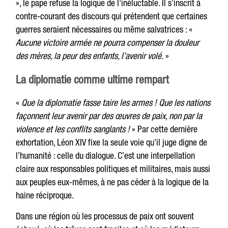
», le pape refuse la logique de l’inéluctable. Il s’inscrit à
contre-courant des discours qui prétendent que certaines
guerres seraient nécessaires ou même salvatrices : «
Aucune victoire armée ne pourra compenser la douleur
des mères, la peur des enfants, l’avenir volé.
»
La diplomatie comme ultime rempart
«
Que la diplomatie fasse taire les armes ! Que les nations
façonnent leur avenir par des œuvres de paix, non par la
violence et les conflits sanglants !
» Par cette dernière
exhortation, Léon XIV fixe la seule voie qu’il juge digne de
l’humanité : celle du dialogue. C’est une interpellation
claire aux responsables politiques et militaires, mais aussi
aux peuples eux-mêmes, à ne pas céder à la logique de la
haine réciproque.
Dans une région où les processus de paix ont souvent