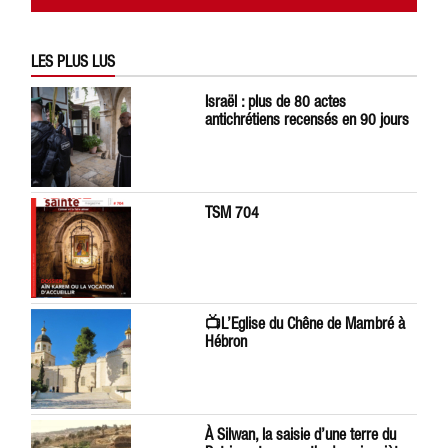
LES PLUS LUS
Israël : plus de 80 actes
antichrétiens recensés en 90 jours
TSM 704
📺L’Eglise du Chêne de Mambré à
Hébron
À Silwan, la saisie d’une terre du