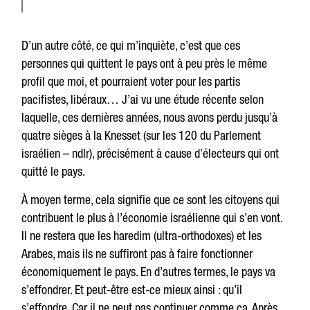
D’un autre côté, ce qui m’inquiète, c’est que ces
personnes qui quittent le pays ont à peu près le même
profil que moi, et pourraient voter pour les partis
pacifistes, libéraux… J’ai vu une étude récente selon
laquelle, ces dernières années, nous avons perdu jusqu’à
quatre sièges à la Knesset (sur les 120 du Parlement
israélien – ndlr), précisément à cause d’électeurs qui ont
quitté le pays.
À moyen terme, cela signifie que ce sont les citoyens qui
contribuent le plus à l’économie israélienne qui s’en vont.
Il ne restera que les haredim (ultra-orthodoxes) et les
Arabes, mais ils ne suffiront pas à faire fonctionner
économiquement le pays. En d’autres termes, le pays va
s’effondrer. Et peut-être est-ce mieux ainsi : qu’il
s’effondre. Car il ne peut pas continuer comme ça. Après