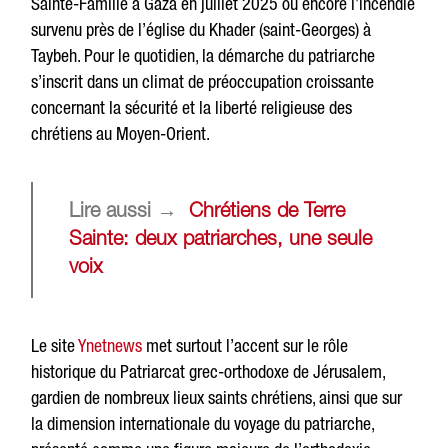
Sainte-Famille à Gaza en juillet 2025 ou encore l’incendie
survenu près de l’église du Khader (saint-Georges) à
Taybeh. Pour le quotidien, la démarche du patriarche
s’inscrit dans un climat de préoccupation croissante
concernant la sécurité et la liberté religieuse des
chrétiens au Moyen-Orient.
Lire aussi →
Chrétiens de Terre
Sainte: deux patriarches, une seule
voix
Le site
Ynetnews
met surtout l’accent sur le rôle
historique du Patriarcat grec-orthodoxe de Jérusalem,
gardien de nombreux lieux saints chrétiens, ainsi que sur
la dimension internationale du voyage du patriarche,