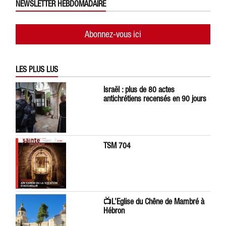
NEWSLETTER HEBDOMADAIRE
Abonnez-vous ici
LES PLUS LUS
Israël : plus de 80 actes
antichrétiens recensés en 90 jours
TSM 704
📺L’Eglise du Chêne de Mambré à
Hébron