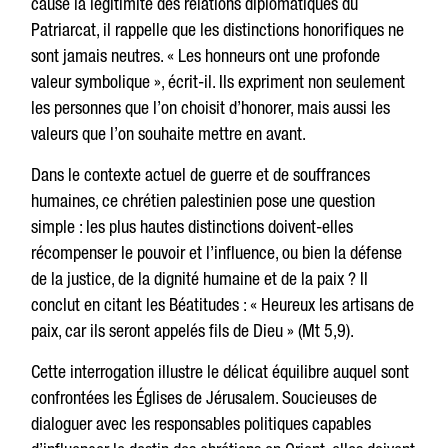
cause la légitimité des relations diplomatiques du
Patriarcat, il rappelle que les distinctions honorifiques ne
sont jamais neutres. « Les honneurs ont une profonde
valeur symbolique », écrit-il. Ils expriment non seulement
les personnes que l’on choisit d’honorer, mais aussi les
valeurs que l’on souhaite mettre en avant.
Dans le contexte actuel de guerre et de souffrances
humaines, ce chrétien palestinien pose une question
simple : les plus hautes distinctions doivent-elles
récompenser le pouvoir et l’influence, ou bien la défense
de la justice, de la dignité humaine et de la paix ? Il
conclut en citant les Béatitudes : « Heureux les artisans de
paix, car ils seront appelés fils de Dieu » (Mt 5,9).
Cette interrogation illustre le délicat équilibre auquel sont
confrontées les Églises de Jérusalem. Soucieuses de
dialoguer avec les responsables politiques capables