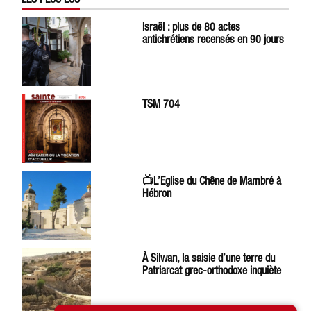
Israël : plus de 80 actes
antichrétiens recensés en 90 jours
TSM 704
📺L’Eglise du Chêne de Mambré à
Hébron
À Silwan, la saisie d’une terre du
Patriarcat grec-orthodoxe inquiète