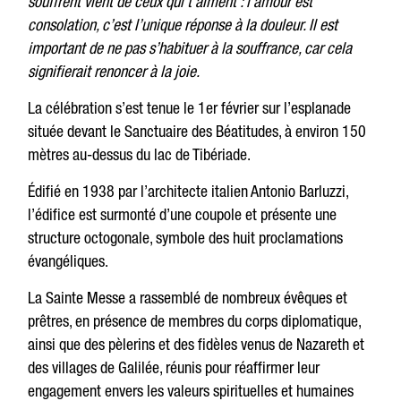
souffrent vient de ceux qui t’aiment : l’amour est
consolation, c’est l’unique réponse à la douleur. Il est
important de ne pas s’habituer à la souffrance, car cela
signifierait renoncer à la joie.
La célébration s’est tenue le 1er février sur l’esplanade
située devant le Sanctuaire des Béatitudes, à environ 150
mètres au-dessus du lac de Tibériade.
Édifié en 1938 par l’architecte italien Antonio Barluzzi,
l’édifice est surmonté d’une coupole et présente une
structure octogonale, symbole des huit proclamations
évangéliques.
La Sainte Messe a rassemblé de nombreux évêques et
prêtres, en présence de membres du corps diplomatique,
ainsi que des pèlerins et des fidèles venus de Nazareth et
des villages de Galilée, réunis pour réaffirmer leur
engagement envers les valeurs spirituelles et humaines