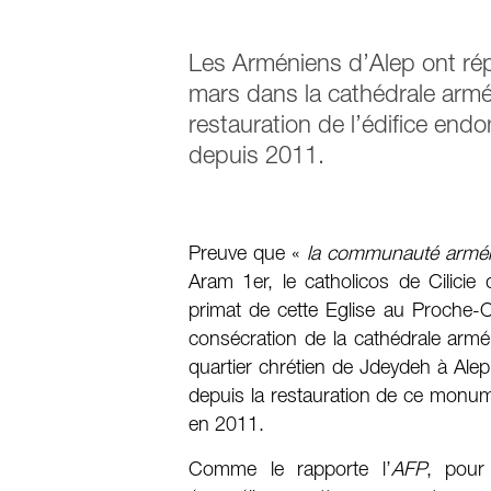
Les Arméniens d’Alep ont ré
mars dans la cathédrale armé
restauration de l’édifice end
depuis 2011.
Preuve que «
la communauté arméni
Aram 1er, le catholicos de Cilicie 
primat de cette Eglise au Proche-O
consécration de la cathédrale armé
quartier chrétien de Jdeydeh à Alep,
depuis la restauration de ce monum
en 2011.
Comme le rapporte l’
AFP
, pour