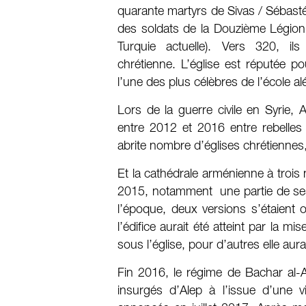
quarante martyrs de Sivas / Sébastée 
des soldats de la Douzième Légion
Turquie actuelle). Vers 320, ils
chrétienne. L’église est réputée 
l’une des plus célèbres de l’école 
Lors de la guerre civile en Syrie
entre 2012 et 2016 entre rebelles 
abrite nombre d’églises chrétiennes
Et la cathédrale arménienne à trois n
2015, notamment une partie de ses 
l’époque, deux versions s’étaient
l’édifice aurait été atteint par la
sous l’église, pour d’autres elle au
Fin 2016, le régime de Bachar al-A
insurgés d’Alep à l’issue d’une v