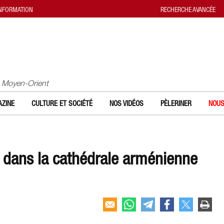
INFORMATION
RECHERCHE AVANCÉE
u Moyen-Orient
ZINE
CULTURE ET SOCIÉTÉ
NOS VIDÉOS
PÈLERINER
NOUS
 dans la cathédrale arménienne