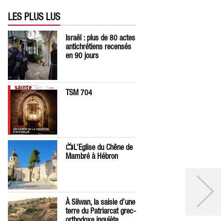
LES PLUS LUS
Israël : plus de 80 actes
antichrétiens recensés
en 90 jours
TSM 704
📺L’Eglise du Chêne de
Mambré à Hébron
À Silwan, la saisie d’une
terre du Patriarcat grec-
orthodoxe inquiète