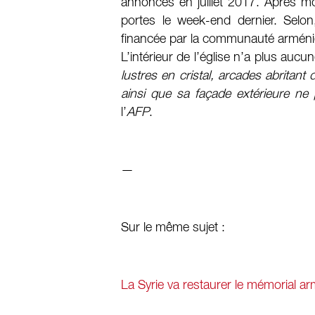
annoncés en juillet 2017. Après mo
portes le week-end dernier. Selo
financée par la communauté arméni
L’intérieur de l’église n’a plus aucu
lustres en cristal, arcades abritant 
ainsi que sa façade extérieure ne
l’
AFP
.
—
Sur le même sujet :
La Syrie va restaurer le mémorial a