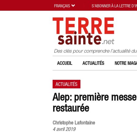
FRANÇAIS
S'ABONNER À LA LETTRE D'
Des clés pour comprendre l’actualité d
ACCUEIL
ACTUALITÉS
NOTRE MAGA
ACTUALITÉS
Alep: première messe
restaurée
Christophe Lafontaine
4 avril 2019