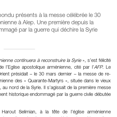
pondu présents à la messe célébrée le 30
nienne à Alep. Une première depuis la
ommagé par la guerre qui déchire la Syrie
enne continuera à reconstruire la Syrie
», s’est félicité
de l’Eglise apostolique arménienne, cité par l’
AFP
. Le
rient présidait – le 30 mars dernier – la messe de re-
nienne des « Quarante-Martyrs », située dans le vieux
 au nord de la Syrie. Il s’agissait de la première messe
ent historique endommagé par la guerre civile débutée
 Harout Selimian, à la tête de l’église arménienne