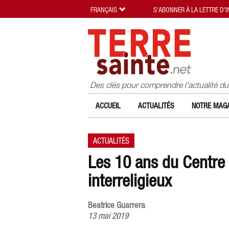
FRANÇAIS
S'ABONNER À LA LETTRE D'
Des clés pour comprendre l’actualité d
ACCUEIL
ACTUALITÉS
NOTRE MAGA
ACTUALITÉS
Les 10 ans du Centre 
interreligieux
Beatrice Guarrera
13 mai 2019