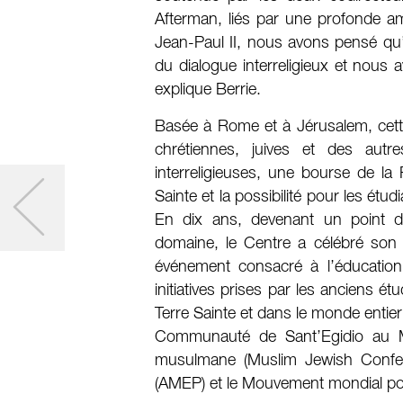
Afterman, liés par une profonde am
Jean-Paul II, nous avons pensé qu’
du dialogue interreligieux et nous
explique Berrie.
Basée à Rome et à Jérusalem, cette i
chrétiennes, juives et des autr
interreligieuses, une bourse de la
Sainte et la possibilité pour les étu
En dix ans, devenant un point 
domaine, le Centre a célébré son
événement consacré à l’éducation 
initiatives prises par les anciens é
Terre Sainte et dans le monde entier 
Communauté de Sant’Egidio au Mo
musulmane (Muslim Jewish Confere
(AMEP) et le Mouvement mondial pou