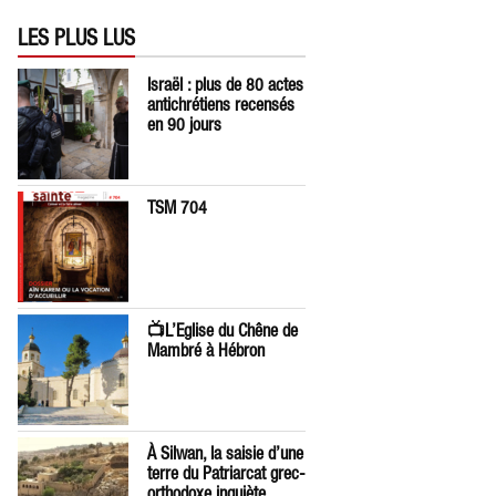
LES PLUS LUS
Israël : plus de 80 actes
antichrétiens recensés
en 90 jours
TSM 704
📺L’Eglise du Chêne de
Mambré à Hébron
À Silwan, la saisie d’une
terre du Patriarcat grec-
orthodoxe inquiète