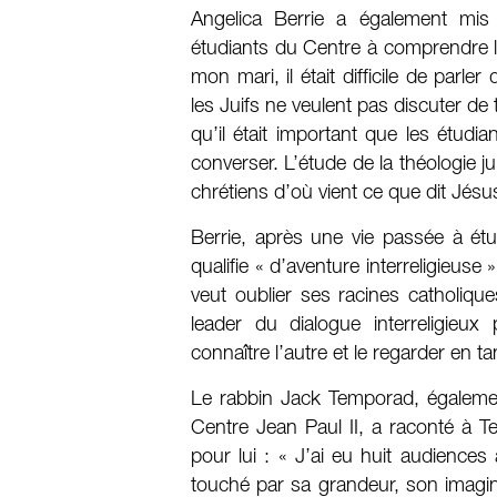
Angelica Berrie a également mis 
étudiants du Centre à comprendre les 
mon mari, il était difficile de parle
les Juifs ne veulent pas discuter d
qu’il était important que les étudia
converser. L’étude de la théologie j
chrétiens d’où vient ce que dit Jésu
Berrie, après une vie passée à étu
qualifie « d’aventure interreligieuse
veut oublier ses racines catholiqu
leader du dialogue interreligieu
connaître l’autre et le regarder en ta
Le rabbin Jack Temporad, égalemen
Centre Jean Paul II, a raconté à 
pour lui : « J’ai eu huit audiences 
touché par sa grandeur, son imagina