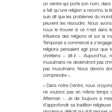
un centre qui porte son nom, dans le
a fait qu’une religion a reconnu la l
suis dit que les problèmes du monde
peuvent les résoudre. Nous avons 
nous le trouver si ce n’est dans le
influence des religions et sur la m
Temporad a commencé à s’engager d
religions pensaient agir pour qu
chrétiens – dit-il -. Aujourd’hui
musulmans ne deviendront pas chrét
pas musulmans. Nous devons donc
comprendre ».
« Dans notre Centre, nous croyons
ne voulons pas en même temps cré
Afterman -. Je dis toujours à mes
d’approfondir sa tradition religieuse
processus délicat qui doit reposer su