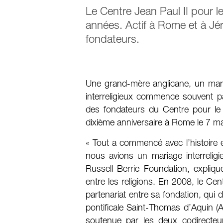
Le Centre Jean Paul II pour le
années. Actif à Rome et à Jé
fondateurs.
Une grand-mère anglicane, un mari
interreligieux commence souvent pa
des fondateurs du Centre pour le d
dixième anniversaire à Rome le 7 ma
« Tout a commencé avec l’histoire ent
nous avions un mariage interreligie
Russell Berrie Foundation, expliq
entre les religions. En 2008, le Cent
partenariat entre sa fondation, qui
pontificale Saint-Thomas d’Aquin (A
soutenue par les deux codirecte