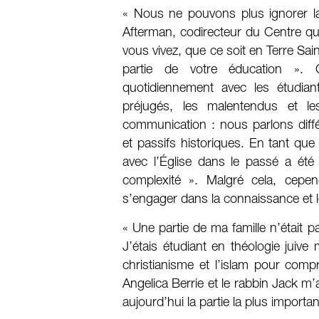
« Nous ne pouvons plus ignorer la
Afterman, codirecteur du Centre q
vous vivez, que ce soit en Terre Sain
partie de votre éducation ». 
quotidiennement avec les étudia
préjugés, les malentendus et l
communication : nous parlons diffé
et passifs historiques. En tant que
avec l’Église dans le passé a été
complexité ». Malgré cela, cepe
s’engager dans la connaissance et le
« Une partie de ma famille n’était 
J’étais étudiant en théologie juive m
christianisme et l’islam pour comp
Angelica Berrie et le rabbin Jack m’
aujourd’hui la partie la plus importa