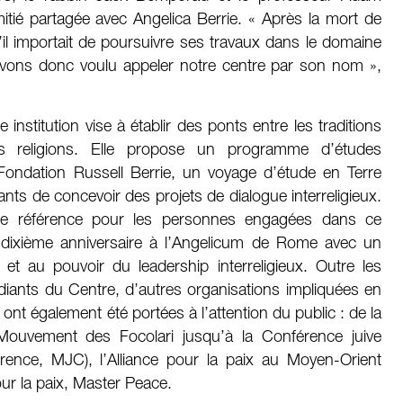
itié partagée avec Angelica Berrie. « Après la mort de
il importait de poursuivre ses travaux dans le domaine
 avons donc voulu appeler notre centre par son nom »,
nstitution vise à établir des ponts entre les traditions
es religions. Elle propose un programme d’études
 Fondation Russell Berrie, un voyage d’étude en Terre
diants de concevoir des projets de dialogue interreligieux.
de référence pour les personnes engagées dans ce
 dixième anniversaire à l’Angelicum de Rome avec un
et au pouvoir du leadership interreligieux. Outre les
tudiants du Centre, d’autres organisations impliquées en
ont également été portées à l’attention du public : de la
uvement des Focolari jusqu’à la Conférence juive
nce, MJC), l’Alliance pour la paix au Moyen-Orient
r la paix, Master Peace.