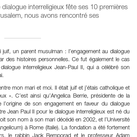
 dialogue interreligieux fête ses 10 premières
rusalem, nous avons rencontré ses
 juif, un parent musulman : l’engagement au dialogue
r des histoires personnelles. Ce fut également le cas
ialogue interreligieux Jean-Paul II, qui a célébré son
i.
re mon mari et moi. Il était juif et j’étais catholique et
ux ». C’est ainsi qu’Angelica Berrie, présidente de la
ue l’origine de son engagement en faveur du dialogue
re Jean Paul II pour le dialogue interreligieux est né du
 doit son nom à son mari décédé en 2002, et l’Université
ngelicum) à Rome (Italie). La fondation a été fortement
urs, le rabbin Jack Bemporad et le professeur Adam