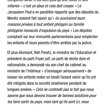
infamie – c’est un abus et cela doit cesser.
» Le
Jerusalem Post
a en parallèle rapporté que des députés du
Meretz avaient fait savoir qu’«
ils ouvriraient leurs
maisons privées à tout enfant philippin ou famille
philippine menacés d’expulsion du pays
. » Les députés
comptant sur leur immunité parlementaire pour empêcher
les enfants et leurs parents d’être arrêtés par la police.
Et plus étonnant, Rafi Peretz, le ministre de l’Education et
président du parti Foyer juif, un parti de droite dure et
nationaliste, a demandé via son chef de cabinet au
ministre de l’Intérieur «
d’envisager sérieusement
» de
laisser les enfants rester en Israël faisant valoir qu’ils ont
été intégrés dans la société israélienne pendant de
longues années. «
Cela ne contredit pas le fait que nous
savons que nous devons trouver de bonnes solutions pour
les faire sortir du pays, mais tant qu’ils sont ici, nous