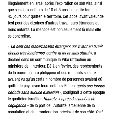
illégalement en Israël après l’expiration de son visa, ainsi
que ses deux enfants de 10 et 5 ans. La petite famille a
45 jours pour quitter le territoire. Cet appel avait valeur de
test pour des dizaines d’autres travailleurs étrangers et
leurs enfants. La menace est non seulement là mais elle
se concrétise.
«
Ce sont des ressortissants étrangers qui vivent en Israël
depuis très longtemps, contre la loi et sans statut
», a
déclaré dans un communiqué la Piba rattachée au
ministère de l’Intérieur. Déjà en février, des représentants
de la communauté philippine et des militants sociaux
avaient vu qu’un certain nombre de personnes avaient dû
quitter le pays avec leurs enfants. Et ce «
après une longue
période sans aucune expulsion
», soulignait à cette époque
le quotidien israélien
Haaretz,
«
après des années de
négligence
» de la part de l’Autorité israélienne de la
population et de l’immigration, précisait de son côté
Ynet
.