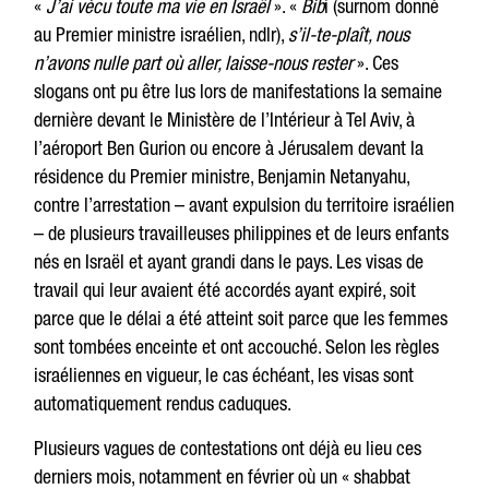
«
J’ai vécu toute ma vie en Israël
». «
Bib
i (surnom donné
au Premier ministre israélien, ndlr),
s’il-te-plaît, nous
n’avons nulle part où aller, laisse-nous rester
». Ces
slogans ont pu être lus lors de manifestations la semaine
dernière devant le Ministère de l’Intérieur à Tel Aviv, à
l’aéroport Ben Gurion ou encore à Jérusalem devant la
résidence du Premier ministre, Benjamin Netanyahu,
contre l’arrestation – avant expulsion du territoire israélien
– de plusieurs travailleuses philippines et de leurs enfants
nés en Israël et ayant grandi dans le pays. Les visas de
travail qui leur avaient été accordés ayant expiré, soit
parce que le délai a été atteint soit parce que les femmes
sont tombées enceinte et ont accouché. Selon les règles
israéliennes en vigueur, le cas échéant, les visas sont
automatiquement rendus caduques.
Plusieurs vagues de contestations ont déjà eu lieu ces
derniers mois, notamment en février où un « shabbat