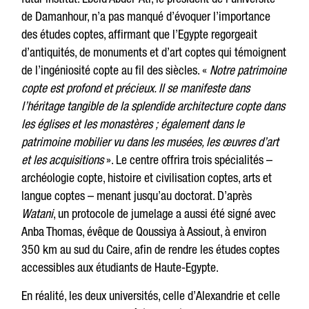
de Damanhour, n’a pas manqué d’évoquer l’importance
des études coptes, affirmant que l’Egypte regorgeait
d’antiquités, de monuments et d’art coptes qui témoignent
de l’ingéniosité copte au fil des siècles. «
Notre patrimoine
copte est profond et précieux. Il se manifeste dans
l’héritage tangible de la splendide architecture copte dans
les églises et les monastères ; également dans le
patrimoine mobilier vu dans les musées, les œuvres d’art
et les acquisitions
». Le centre offrira trois spécialités –
archéologie copte, histoire et civilisation coptes, arts et
langue coptes – menant jusqu’au doctorat. D’après
Watani
, un protocole de jumelage a aussi été signé avec
Anba Thomas, évêque de Qoussiya à Assiout, à environ
350 km au sud du Caire, afin de rendre les études coptes
accessibles aux étudiants de Haute-Egypte.
En réalité, les deux universités, celle d’Alexandrie et celle