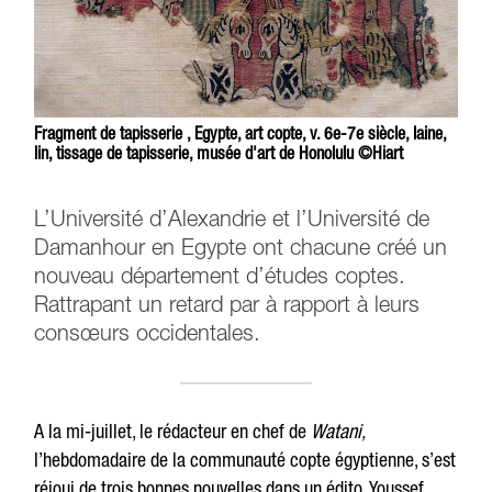
Fragment de tapisserie , Egypte, art copte, v. 6e-7e siècle, laine,
lin, tissage de tapisserie, musée d'art de Honolulu ©Hiart
L’Université d’Alexandrie et l’Université de
Damanhour en Egypte ont chacune créé un
nouveau département d’études coptes.
Rattrapant un retard par à rapport à leurs
consœurs occidentales.
A la mi-juillet, le rédacteur en chef de
Watani,
l’hebdomadaire de la communauté copte égyptienne, s’est
réjoui de trois bonnes nouvelles dans un édito. Youssef