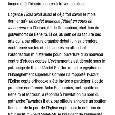
langue et à l’histoire coptes à travers les âges.
L’agence
Fides
avait aussi et déjà fait savoir le mois
dernier qu’«
un projet analogue [était] en cours de
lancement
» à l’Université de Damanhour, chef-lieu du
gouvernorat de Beheira. Et ce, au sein de sa faculté des
arts qui a par ailleurs organisé début juin sa première
conférence sur les études coptes en attendant
l’autorisation ministérielle pour l’ouverture d’un nouveau
centre d’études coptes. L’événement s’est déroulé sous le
patronage de Khaled Abdel Ghaffar, ministre égyptien de
l’Enseignement supérieur. Comme l’a rapporté
Watani
,
l’Eglise copte orthodoxe a été invitée à participer à cette
première conférence. Anba Pachomius, métropolite de
Beheira et Matrouh, a répondu à l’invitation au nom du
patriarche Tawadros II et a par ailleurs annoncé un soutien
financier de la part de l’Eglise copte pour la création du
futur institut. Ebeid Abdel-Ati, le président de l’université