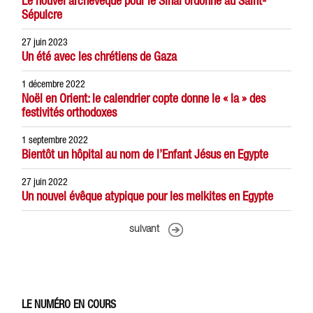
Le nouvel archevêque pour le Sinaï ordonné au Saint-
Sépulcre
27 juin 2023
Un été avec les chrétiens de Gaza
1 décembre 2022
Noël en Orient: le calendrier copte donne le « la » des
festivités orthodoxes
1 septembre 2022
Bientôt un hôpital au nom de l’Enfant Jésus en Egypte
27 juin 2022
Un nouvel évêque atypique pour les melkites en Egypte
suivant
LE NUMÉRO EN COURS