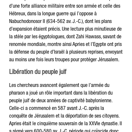
d’une forte alliance militaire entre son armée et celle des
Hébreux, dans la longue guerre qui l’oppose à
Nabuchodonosor II (634-562 av. J.-C.), dont les plans
d’expansion étaient précis. Une lecture plus minutieuse de
la stèle par les égyptologues, dont Zahi Hawass, savant de
renomée mondiale, montre ainsi Apries et l’Egypte ont pris
la défense du peuple d’Israël à plusieurs reprises, envoyant
au moins une fois leurs troupes pour protéger Jérusalem.
Libération du peuple juif
Les chercheurs avancent également que l’armée du
pharaon a joué un rôle important dans la libération du
peuple juif de deux années de captivité babylonienne.
Celle-ci a commencé en 587 avant J.-C. après la
conquête de Jérusalem et la déportation de ses citoyens.
Apries était le cinquième souverain de la XXVIe dynastie. Il
a régné vers 600-580 av. J.-C, période qui coïncide donc