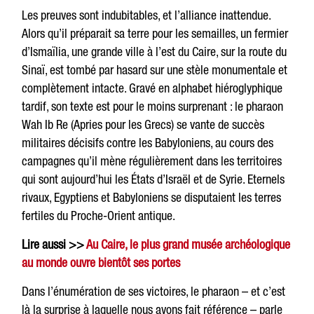
Les preuves sont indubitables, et l’alliance inattendue.
Alors qu’il préparait sa terre pour les semailles, un fermier
d’Ismaïlia, une grande ville à l’est du Caire, sur la route du
Sinaï, est tombé par hasard sur une stèle monumentale et
complètement intacte. Gravé en alphabet hiéroglyphique
tardif, son texte est pour le moins surprenant : le pharaon
Wah Ib Re (Apries pour les Grecs) se vante de succès
militaires décisifs contre les Babyloniens, au cours des
campagnes qu’il mène régulièrement dans les territoires
qui sont aujourd’hui les États d’Israël et de Syrie. Eternels
rivaux, Egyptiens et Babyloniens se disputaient les terres
fertiles du Proche-Orient antique.
Lire aussi >>
Au Caire, le plus grand musée archéologique
au monde ouvre bientôt ses portes
Dans l’énumération de ses victoires, le pharaon – et c’est
là la surprise à laquelle nous avons fait référence – parle