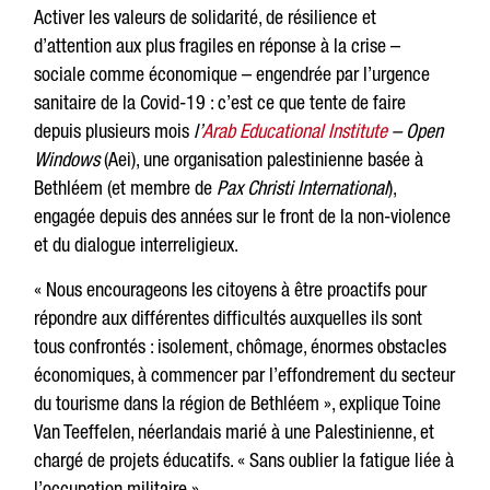
Activer les valeurs de solidarité, de résilience et
d’attention aux plus fragiles en réponse à la crise –
sociale comme économique – engendrée par l’urgence
sanitaire de la Covid-19 : c’est ce que tente de faire
depuis plusieurs mois
l’
Arab Educational Institute
– Open
Windows
(Aei), une organisation palestinienne basée à
Bethléem (et membre de
Pax Christi International
),
engagée depuis des années sur le front de la non-violence
et du dialogue interreligieux.
« Nous encourageons les citoyens à être proactifs pour
répondre aux différentes difficultés auxquelles ils sont
tous confrontés : isolement, chômage, énormes obstacles
économiques, à commencer par l’effondrement du secteur
du tourisme dans la région de Bethléem », explique Toine
Van Teeffelen, néerlandais marié à une Palestinienne, et
chargé de projets éducatifs. « Sans oublier la fatigue liée à
l’occupation militaire ».