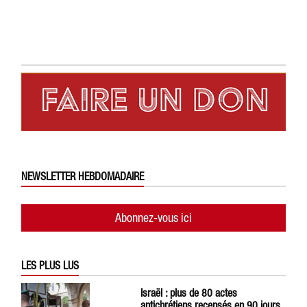
NEWSLETTER HEBDOMADAIRE
Abonnez-vous ici
LES PLUS LUS
Israël : plus de 80 actes
antichrétiens recensés en 90 jours