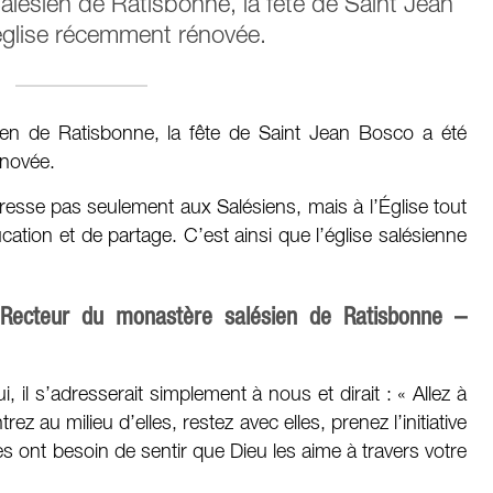
alésien de Ratisbonne, la fête de Saint Jean
église récemment rénovée.
ien de Ratisbonne, la fête de Saint Jean Bosco a été
énovée.
sse pas seulement aux Salésiens, mais à l’Église tout
ation et de partage. C’est ainsi que l’église salésienne
Recteur du monastère salésien de Ratisbonne –
, il s’adresserait simplement à nous et dirait : « Allez à
z au milieu d’elles, restez avec elles, prenez l’initiative
les ont besoin de sentir que Dieu les aime à travers votre