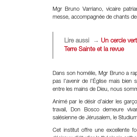
Mgr Bruno Varriano, vicaire patria
messe, accompagnée de chants de fê
Lire aussi
→
Un cercle ver
Terre Sainte et la revue
Dans son homélie, Mgr Bruno a rapp
pas l’avenir de l’Église mais bie
entre les mains de Dieu, nous somme
Animé par le désir d’aider les garçon
travail, Don Bosco demeure viva
salésienne de Jérusalem, le Studi
Cet institut offre une excellente f