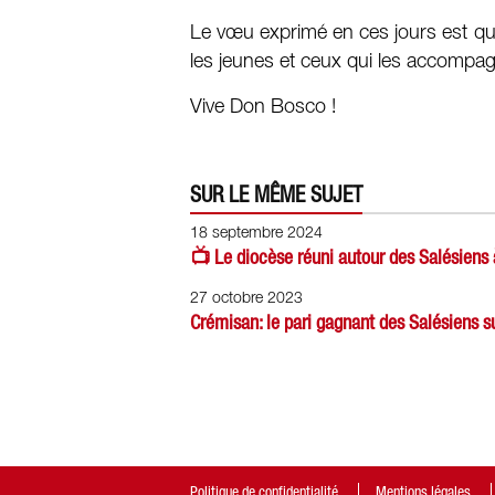
Le vœu exprimé en ces jours est q
les jeunes et ceux qui les accompag
Vive Don Bosco !
SUR LE MÊME SUJET
18 septembre 2024
📺 Le diocèse réuni autour des Salésiens
27 octobre 2023
Crémisan: le pari gagnant des Salésiens s
Politique de confidentialité
Mentions légales