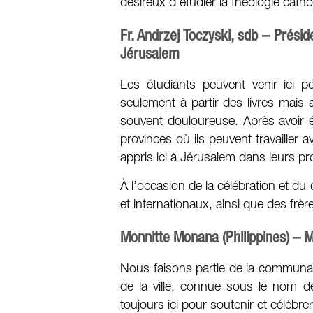
désireux d’étudier la théologie cat
Fr. Andrzej Toczyski, sdb – Présid
Jérusalem
Les étudiants peuvent venir ici p
seulement à partir des livres mais au
souvent douloureuse. Après avoir ét
provinces où ils peuvent travailler a
appris ici à Jérusalem dans leurs p
À l’occasion de la célébration et du 
et internationaux, ainsi que des frè
Monnitte Monana (Philippines) – 
Nous faisons partie de la communau
de la ville, connue sous le nom
toujours ici pour soutenir et célébre