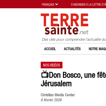
FRANÇAIS
S'ABONNER À LA LETTRE D'
Des clés pour comprendre l’actualité d
ACCUEIL
ACTUALITÉS
NOTRE MAGA
NOS VIDÉOS
📺Don Bosco, une fê
Jérusalem
Christian Media Center
6 février 2026