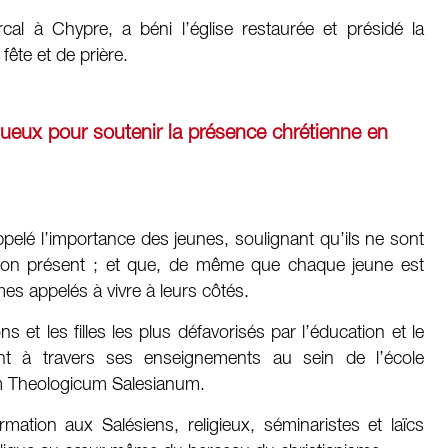
rcal à Chypre, a béni l’église restaurée et présidé la
te et de prière.
tueux pour soutenir la présence chrétienne en
elé l’importance des jeunes, soulignant qu’ils ne sont
n son présent ; et que, de même que chaque jeune est
s appelés à vivre à leurs côtés.
s et les filles les plus défavorisés par l’éducation et le
nt à travers ses enseignements au sein de l’école
um Theologicum Salesianum.
ormation aux Salésiens, religieux, séminaristes et laïcs