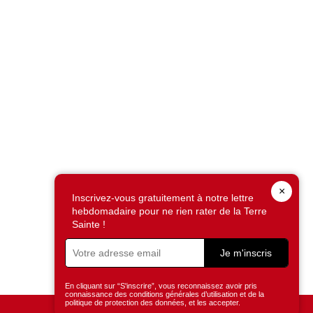
×
Inscrivez-vous gratuitement à notre lettre
hebdomadaire pour ne rien rater de la Terre
Sainte !
Je m'inscris
En cliquant sur “S'inscrire”, vous reconnaissez avoir pris
connaissance des conditions générales d’utilisation et de la
politique de protection des données, et les accepter.