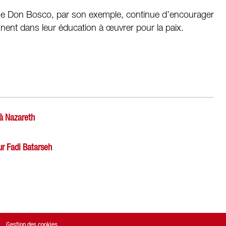
ue Don Bosco, par son exemple, continue d’encourager
nent dans leur éducation à œuvrer pour la paix.
 à Nazareth
ur Fadi Batarseh
Gestion des cookies