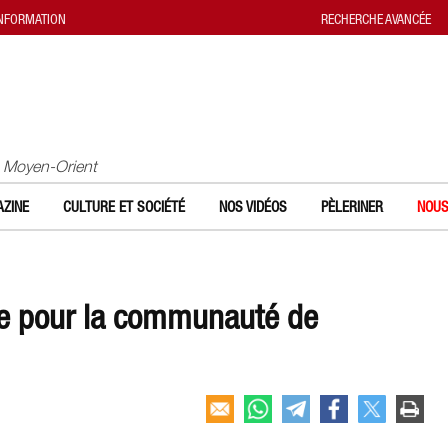
INFORMATION
RECHERCHE AVANCÉE
u Moyen-Orient
ZINE
CULTURE ET SOCIÉTÉ
NOS VIDÉOS
PÈLERINER
NOUS
te pour la communauté de