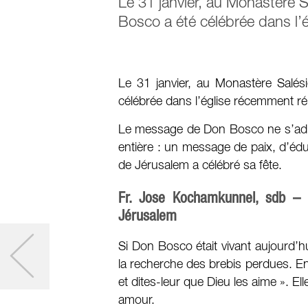
Le 31 janvier, au Monastère S
Bosco a été célébrée dans l’
Le 31 janvier, au Monastère Salés
célébrée dans l’église récemment r
Le message de Don Bosco ne s’adre
entière : un message de paix, d’éduc
de Jérusalem a célébré sa fête.
Fr. Jose Kochamkunnel, sdb – 
Jérusalem
Si Don Bosco était vivant aujourd’hui
la recherche des brebis perdues. Entre
et dites-leur que Dieu les aime ». El
amour.