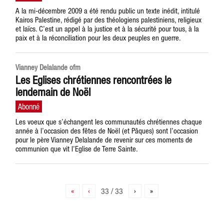
A la mi-décembre 2009 a été rendu public un texte inédit, intitulé
Kairos Palestine, rédigé par des théologiens palestiniens, religieux
et laïcs. C’est un appel à la justice et à la sécurité pour tous, à la
paix et à la réconciliation pour les deux peuples en guerre.
Vianney Delalande ofm
Les Eglises chrétiennes rencontrées le
lendemain de Noël
Les voeux que s’échangent les communautés chrétiennes chaque
année à l’occasion des fêtes de Noël (et Pâques) sont l’occasion
pour le père Vianney Delalande de revenir sur ces moments de
communion que vit l’Eglise de Terre Sainte.
«
‹
33 / 33
›
»