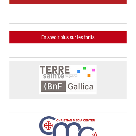
En savoir plus sur les tarifs