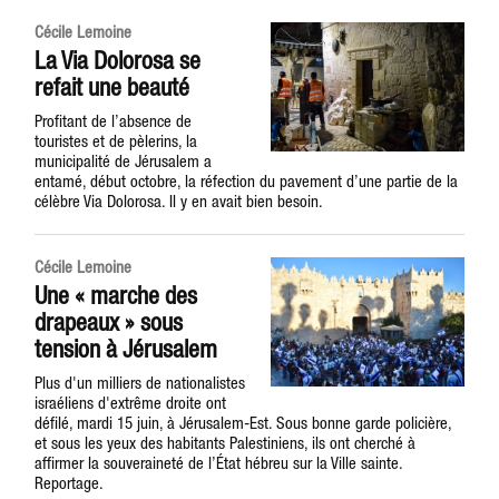
Cécile Lemoine
La Via Dolorosa se
refait une beauté
Profitant de l’absence de
touristes et de pèlerins, la
municipalité de Jérusalem a
entamé, début octobre, la réfection du pavement d’une partie de la
célèbre Via Dolorosa. Il y en avait bien besoin.
Cécile Lemoine
Une « marche des
drapeaux » sous
tension à Jérusalem
Plus d'un milliers de nationalistes
israéliens d'extrême droite ont
défilé, mardi 15 juin, à Jérusalem-Est. Sous bonne garde policière,
et sous les yeux des habitants Palestiniens, ils ont cherché à
affirmer la souveraineté de l’État hébreu sur la Ville sainte.
Reportage.