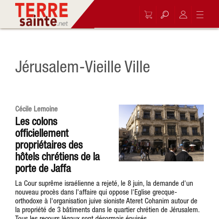
Jérusalem-Vieille Ville
Cécile Lemoine
Les colons
officiellement
propriétaires des
hôtels chrétiens de la
porte de Jaffa
La Cour suprême israélienne a rejeté, le 8 juin, la demande d'un
nouveau procès dans l'affaire qui oppose l'Eglise grecque-
orthodoxe à l'organisation juive sioniste Ateret Cohanim autour de
la propriété de 3 bâtiments dans le quartier chrétien de Jérusalem.
Tous les recours légaux sont désormais épuisés.