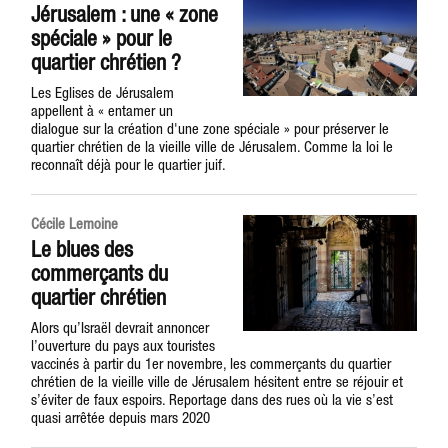
Jérusalem : une « zone
spéciale » pour le
quartier chrétien ?
Les Eglises de Jérusalem
appellent à « entamer un
dialogue sur la création d'une zone spéciale » pour préserver le
quartier chrétien de la vieille ville de Jérusalem. Comme la loi le
reconnaît déjà pour le quartier juif.
Cécile Lemoine
Le blues des
commerçants du
quartier chrétien
Alors qu’Israël devrait annoncer
l’ouverture du pays aux touristes
vaccinés à partir du 1er novembre, les commerçants du quartier
chrétien de la vieille ville de Jérusalem hésitent entre se réjouir et
s’éviter de faux espoirs. Reportage dans des rues où la vie s’est
quasi arrêtée depuis mars 2020