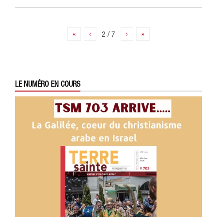
«
‹
2 / 7
›
»
LE NUMÉRO EN COURS