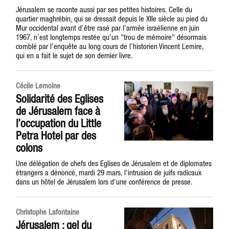
Jérusalem se raconte aussi par ses petites histoires. Celle du
quartier maghrébin, qui se dressait depuis le XIIe siècle au pied du
Mur occidental avant d’être rasé par l’armée israélienne en juin
1967, n’est longtemps restée qu’un "trou de mémoire" désormais
comblé par l’enquête au long cours de l’historien Vincent Lemire,
qui en a fait le sujet de son dernier livre.
Cécile Lemoine
Solidarité des Eglises
de Jérusalem face à
l’occupation du Little
Petra Hotel par des
colons
Une délégation de chefs des Eglises de Jérusalem et de diplomates
étrangers a dénoncé, mardi 29 mars, l'intrusion de juifs radicaux
dans un hôtel de Jérusalem lors d'une conférence de presse.
Christophe Lafontaine
Jérusalem : gel du