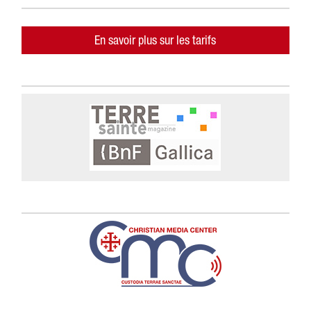
En savoir plus sur les tarifs