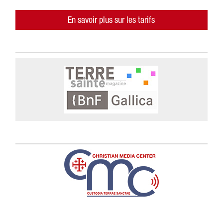
En savoir plus sur les tarifs