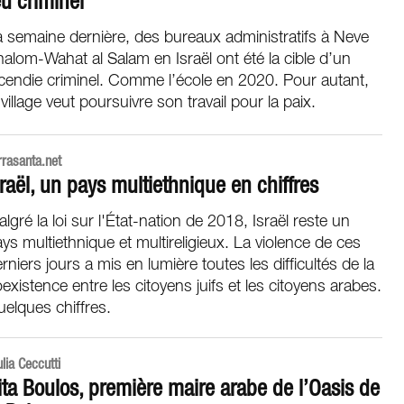
eu criminel
 semaine dernière, des bureaux administratifs à Neve
alom-Wahat al Salam en Israël ont été la cible d’un
cendie criminel. Comme l’école en 2020. Pour autant,
 village veut poursuivre son travail pour la paix.
rrasanta.net
sraël, un pays multiethnique en chiffres
lgré la loi sur l'État-nation de 2018, Israël reste un
ys multiethnique et multireligieux. La violence de ces
rniers jours a mis en lumière toutes les difficultés de la
existence entre les citoyens juifs et les citoyens arabes.
elques chiffres.
ulia Ceccutti
ita Boulos, première maire arabe de l’Oasis de