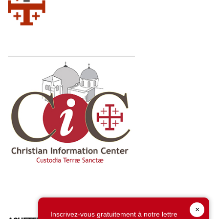
×
Inscrivez-vous gratuitement à notre lettre