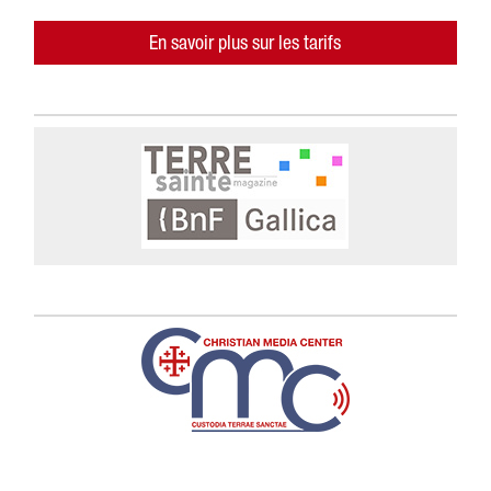
En savoir plus sur les tarifs