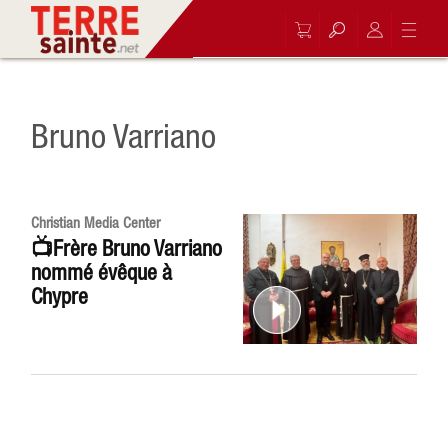
Bruno Varriano
Christian Media Center
📺Frère Bruno Varriano
nommé évêque à
Chypre