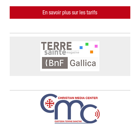
En savoir plus sur les tarifs