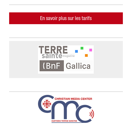
En savoir plus sur les tarifs