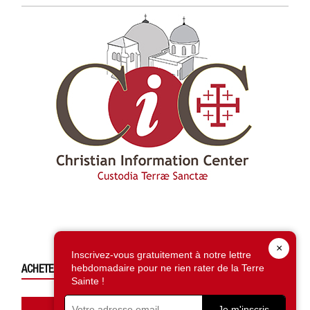
×
Inscrivez-vous gratuitement à notre lettre
hebdomadaire pour ne rien rater de la Terre
ACHETEZ CE NUMÉRO
Sainte !
Je m'inscris