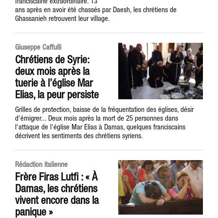
franciscaine extraordinaire. 13
ans après en avoir été chassés par Daesh, les chrétiens de
Ghassanieh retrouvent leur village.
Giuseppe Caffulli
Chrétiens de Syrie:
deux mois après la
tuerie à l’église Mar
Elias, la peur persiste
Grilles de protection, baisse de la fréquentation des églises, désir
d'émigrer... Deux mois après la mort de 25 personnes dans
l'attaque de l'église Mar Elias à Damas, quelques franciscains
décrivent les sentiments des chrétiens syriens.
Rédaction italienne
Frère Firas Lutfi : « À
Damas, les chrétiens
vivent encore dans la
panique »