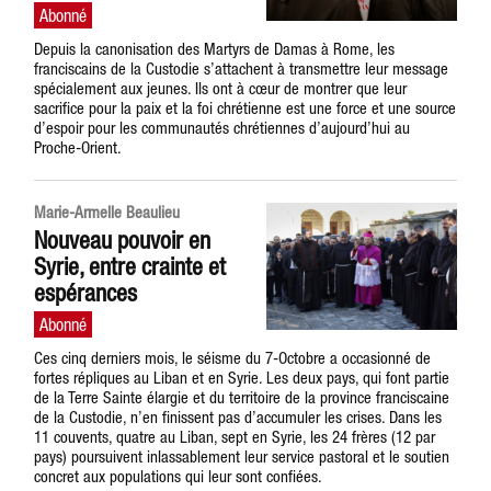
Depuis la canonisation des Martyrs de Damas à Rome, les
franciscains de la Custodie s’attachent à transmettre leur message
spécialement aux jeunes. Ils ont à cœur de montrer que leur
sacrifice pour la paix et la foi chrétienne est une force et une source
d’espoir pour les communautés chrétiennes d’aujourd’hui au
Proche-Orient.
Marie-Armelle Beaulieu
Nouveau pouvoir en
Syrie, entre crainte et
espérances
Ces cinq derniers mois, le séisme du 7-Octobre a occasionné de
fortes répliques au Liban et en Syrie. Les deux pays, qui font partie
de la Terre Sainte élargie et du territoire de la province franciscaine
de la Custodie, n’en finissent pas d’accumuler les crises. Dans les
11 couvents, quatre au Liban, sept en Syrie, les 24 frères (12 par
pays) poursuivent inlassablement leur service pastoral et le soutien
concret aux populations qui leur sont confiées.