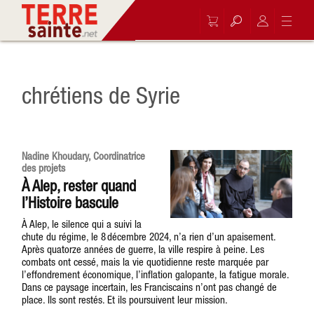
chrétiens de Syrie
Nadine Khoudary, Coordinatrice
des projets
À Alep, rester quand
l’Histoire bascule
À Alep, le silence qui a suivi la
chute du régime, le 8 décembre 2024, n’a rien d’un apaisement.
Après quatorze années de guerre, la ville respire à peine. Les
combats ont cessé, mais la vie quotidienne reste marquée par
l’effondrement économique, l’inflation galopante, la fatigue morale.
Dans ce paysage incertain, les Franciscains n’ont pas changé de
place. Ils sont restés. Et ils poursuivent leur mission.