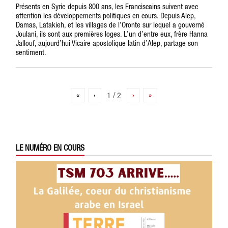
Présents en Syrie depuis 800 ans, les Franciscains suivent avec
attention les développements politiques en cours. Depuis Alep,
Damas, Latakieh, et les villages de l’Oronte sur lequel a gouverné
Joulani, ils sont aux premières loges. L’un d’entre eux, frère Hanna
Jallouf, aujourd’hui Vicaire apostolique latin d’Alep, partage son
sentiment.
«
‹
1 / 2
›
»
LE NUMÉRO EN COURS