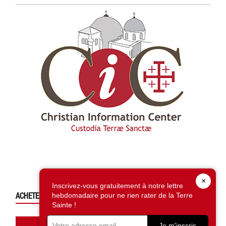
×
Inscrivez-vous gratuitement à notre lettre
ACHETEZ CE NUMÉRO
hebdomadaire pour ne rien rater de la Terre
Sainte !
Je m'inscris