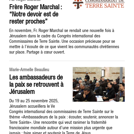
Frère Roger Marchal :
“Notre devoir est de
rester proches”
En novembre, Fr. Roger Marchal se rendait une nouvelle fois à
Jérusalem dans le cadre du Congrès international des
Commissaires de Terre Sainte. Une occasion précieuse pour se
mettre à l’écoute de ce que vivent les communautés chrétiennes
sur place. Partage à cœur ouvert.
Marie-Armelle Beaulieu
Les ambassadeurs de
la paix se retrouvent à
Jérusalem
Du 19 au 25 novembre 2025,
Jérusalem accueillera le Ve
Congrès international des commissaires de Terre Sainte sur le
thème «Ambassadeurs de la paix : écouter, soutenir, annoncer la
Terre Sainte». Une rencontre qui veut ranimer la fraternité
franciscaine mondiale autour d’une mission plus urgente que
jamais : faire aimer et soutenir la Terre de Jésus.