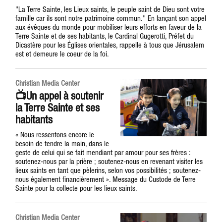
"La Terre Sainte, les Lieux saints, le peuple saint de Dieu sont votre
famille car ils sont notre patrimoine commun." En lançant son appel
aux évêques du monde pour mobiliser leurs efforts en faveur de la
Terre Sainte et de ses habitants, le Cardinal Gugerotti, Préfet du
Dicastère pour les Églises orientales, rappelle à tous que Jérusalem
est et demeure le coeur de la foi.
Christian Media Center
📺Un appel à soutenir
la Terre Sainte et ses
habitants
« Nous ressentons encore le
besoin de tendre la main, dans le
geste de celui qui se fait mendiant par amour pour ses frères :
soutenez-nous par la prière ; soutenez-nous en revenant visiter les
lieux saints en tant que pèlerins, selon vos possibilités ; soutenez-
nous également financièrement ». Message du Custode de Terre
Sainte pour la collecte pour les lieux saints.
Christian Media Center