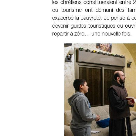
les chrétiens constitueraient entre 
du tourisme ont démuni des famil
exacerbé la pauvreté. Je pense à 
devenir guides touristiques ou ouvri
repartir à zéro… une nouvelle fois.