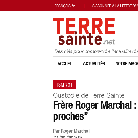
FRANÇAIS
S'ABONNER À LA LETTRE D'
Des clés pour comprendre l’actualité d
ACCUEIL
ACTUALITÉS
NOTRE MAGA
TSM 701
Custodie de Terre Sainte
Frère Roger Marchal : 
proches”
Par Roger Marchal
21 janvier 2026