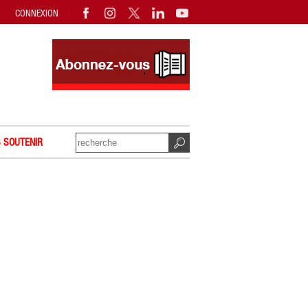
CONNEXION
 SOUTENIR