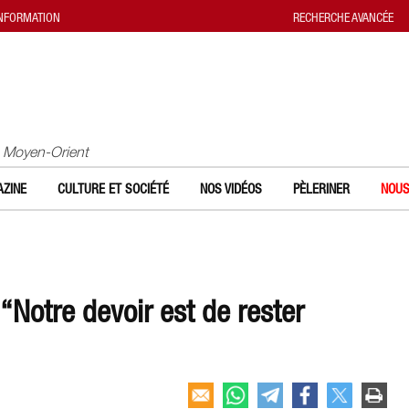
INFORMATION
RECHERCHE AVANCÉE
u Moyen-Orient
ZINE
CULTURE ET SOCIÉTÉ
NOS VIDÉOS
PÈLERINER
NOUS
“Notre devoir est de rester