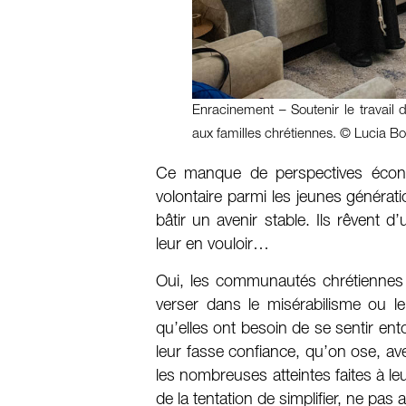
Enracinement – Soutenir le travail d
aux familles chrétiennes. © Lucia B
Ce manque de perspectives écono
volontaire parmi les jeunes générat
bâtir un avenir stable. Ils rêvent 
leur en vouloir…
Oui, les communautés chrétiennes 
verser dans le misérabilisme ou l
qu’elles ont besoin de se sentir en
leur fasse confiance, qu’on ose, av
les nombreuses atteintes faites à leu
de la tentation de simplifier, ne pas a