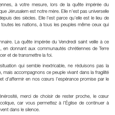
ennes, à votre mesure, lors de la quête impérée du
 que Jérusalem est notre mère. Elle n’est pas universelle
puis des siècles. Elle l’est parce qu’elle est le lieu de
à toutes les nations, à tous les peuples même ceux qui
naire. La quête impérée du Vendredi saint veille à ce
as, en donnant aux communautés chrétiennes de Terre
er et de transmettre la foi.
ituation qui semble inextricable, ne réduisons pas la
 mais accompagnons ce peuple vivant dans la fragilité
r et d’affermir en nos cœurs l’espérance promise par le
énérosité, merci de choisir de rester proche, le cœur
ncolique, car vous permettez à l’Église de continuer à
vent dans le silence.