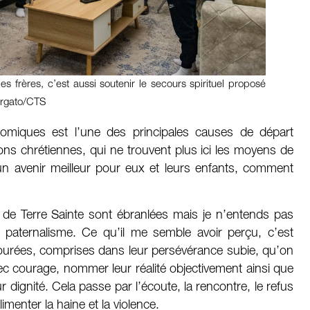
es frères, c’est aussi soutenir le secours spirituel proposé
orgato/CTS
miques est l’une des principales causes de départ
ions chrétiennes, qui ne trouvent plus ici les moyens de
d’un avenir meilleur pour eux et leurs enfants, comment
de Terre Sainte sont ébranlées mais je n’entends pas
e paternalisme. Ce qu’il me semble avoir perçu, c’est
tourées, comprises dans leur persévérance subie, qu’on
ec courage, nommer leur réalité objectivement ainsi que
r dignité. Cela passe par l’écoute, la rencontre, le refus
limenter la haine et la violence.