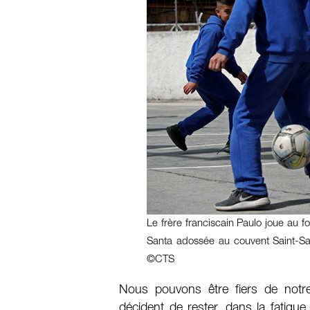
Le frère franciscain Paulo joue au f
Santa adossée au couvent Saint-Sau
©CTS
Nous pouvons être fiers de notre
décident de rester, dans la fatigue