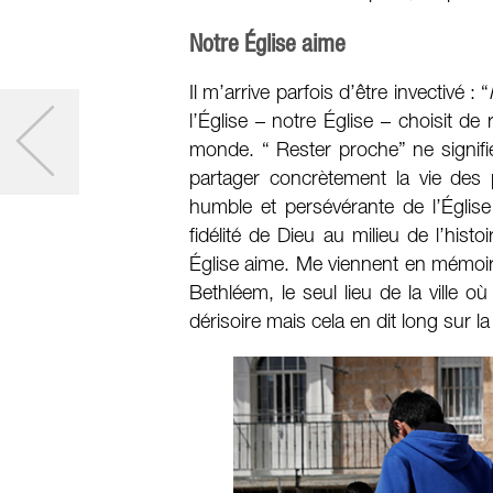
Notre Église aime
Il m’arrive parfois d’être invectivé : “
l’Église – notre Église – choisit de r
monde. “ Rester proche” ne signif
partager concrètement la vie des 
humble et persévérante de l’Église 
fidélité de Dieu au milieu de l’his
Église aime. Me viennent en mémoire
Bethléem, le seul lieu de la ville o
dérisoire mais cela en dit long sur la