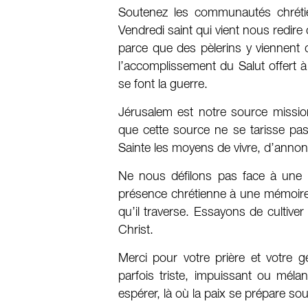
Soutenez les communautés chréti
Vendredi saint qui vient nous redire
parce que des pèlerins y viennent de
l’accomplissement du Salut offert 
se font la guerre.
Jérusalem est notre source mission
que cette source ne se tarisse p
Sainte les moyens de vivre, d’annonc
Ne nous défilons pas face à une s
présence chrétienne à une mémoire,
qu’il traverse. Essayons de cultive
Christ.
Merci pour votre prière et votre g
parfois triste, impuissant ou méla
espérer, là où la paix se prépare sou