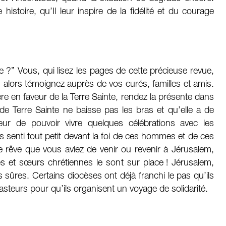
histoire, qu’Il leur inspire de la fidélité et du courage
?” Vous, qui lisez les pages de cette précieuse revue,
 ; alors témoignez auprès de vos curés, familles et amis.
re en faveur de la Terre Sainte, rendez la présente dans
e de Terre Sainte ne baisse pas les bras et qu’elle a de
neur de pouvoir vivre quelques célébrations avec les
s senti tout petit devant la foi de ces hommes et de ces
 rêve que vous aviez de venir ou revenir à Jérusalem,
et sœurs chrétiennes le sont sur place ! Jérusalem,
 sûres. Certains diocèses ont déjà franchi le pas qu’ils
pasteurs pour qu’ils organisent un voyage de solidarité.