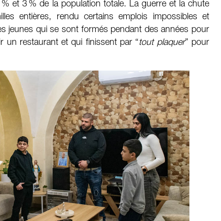
2 % et 3 % de la population totale. La guerre et la chute
les entières, rendu certains emplois impossibles et
ces jeunes qui se sont formés pendant des années pour
r un restaurant et qui finissent par “
tout plaquer
” pour