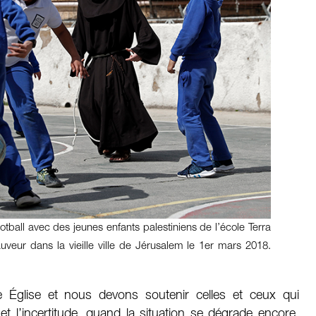
ootball avec des jeunes enfants palestiniens de l’école Terra
veur dans la vieille ville de Jérusalem le 1er mars 2018.
 Église et nous devons soutenir celles et ceux qui
 et l’incertitude, quand la situation se dégrade encore.