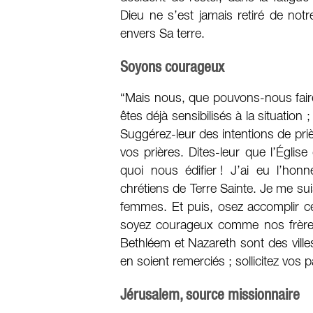
Dieu ne s’est jamais retiré de notre 
envers Sa terre.
Soyons courageux
“Mais nous, que pouvons-nous faire 
êtes déjà sensibilisés à la situation
Suggérez-leur des intentions de priè
vos prières. Dites-leur que l’Églis
quoi nous édifier ! J’ai eu l’hon
chrétiens de Terre Sainte. Je me sui
femmes. Et puis, osez accomplir ce
soyez courageux comme nos frères 
Bethléem et Nazareth sont des villes
en soient remerciés ; sollicitez vos 
Jérusalem, source missionnaire