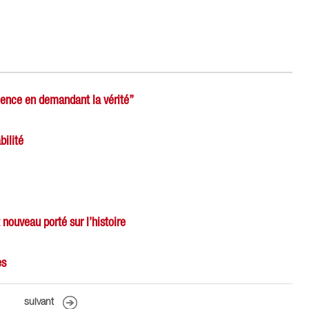
olence en demandant la vérité”
bilité
nouveau porté sur l’histoire
es
suivant