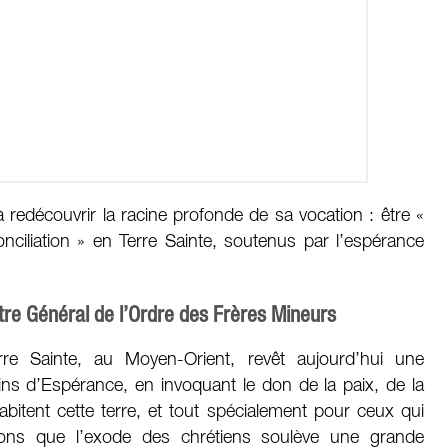
 à redécouvrir la racine profonde de sa vocation : être «
nciliation » en Terre Sainte, soutenus par l’espérance
stre Général de l’Ordre des Frères Mineurs
rre Sainte, au Moyen-Orient, revêt aujourd’hui une
lerins d’Espérance, en invoquant le don de la paix, de la
abitent cette terre, et tout spécialement pour ceux qui
ons que l’exode des chrétiens soulève une grande