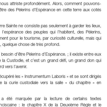
 nous attriste profondément. Alors, comment pouvons-
être des Pèlerins d’Espérance en cette terre aux cotés
rre Sainte ne consiste pas seulement à garder les lieux,
 l’espérance des peuples qui l’habitent, des Pèlerins,
t pour le tourisme, par curiosité culturelle, mais qui
, quelque chose de très profond.
i besoin d’être Pèlerins d’Espérance. ; il existe entre eux
 de la Custodie, et c’est un grand défi, un grand don qui
d vers l’avenir.
 récupéré les « Instrumentum Laboris » et se sont dirigés
 la curie custodiale vers la salle « du chapitre » en
re a été marquée par la lecture de certains textes
anciscaine : le chapitre X de la Deuxième Règle et le