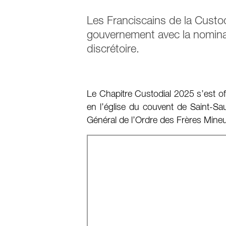
Les Franciscains de la Custod
gouvernement avec la nominati
discrétoire.
Le Chapitre Custodial 2025 s’est off
en l’église du couvent de Saint-Sau
Général de l’Ordre des Frères Mineu