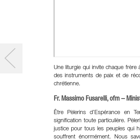
Une liturgie qui invite chaque frère
des instruments de paix et de réco
chrétienne.
Fr. Massimo Fusarelli, ofm – Mini
Être Pèlerins d’Espérance en Te
signification toute particulière. Pè
justice pour tous les peuples qui h
souffrent énormément. Nous sav