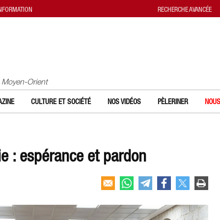
INFORMATION
RECHERCHE AVANCÉE
u Moyen-Orient
ZINE
CULTURE ET SOCIÉTÉ
NOS VIDÉOS
PÈLERINER
NOUS
ie : espérance et pardon