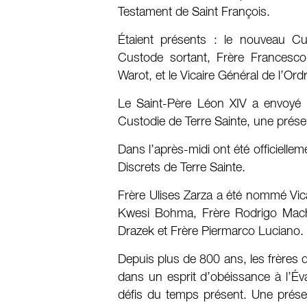
Testament de Saint François.
Étaient présents : le nouveau Cu
Custode sortant, Frère Francesco P
Warot, et le Vicaire Général de l’Ord
Le Saint-Père Léon XIV a envoyé u
Custodie de Terre Sainte, une prés
Dans l’après-midi ont été officielle
Discrets de Terre Sainte.
Frère Ulises Zarza a été nommé Vica
Kwesi Bohma, Frère Rodrigo Mach
Drazek et Frère Piermarco Luciano.
Depuis plus de 800 ans, les frères d
dans un esprit d’obéissance à l’Éva
défis du temps présent. Une prése