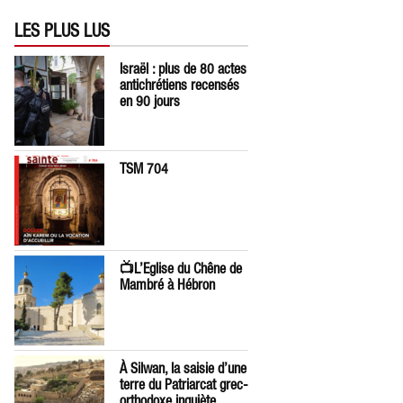
LES PLUS LUS
Israël : plus de 80 actes
antichrétiens recensés
en 90 jours
TSM 704
📺L’Eglise du Chêne de
Mambré à Hébron
À Silwan, la saisie d’une
terre du Patriarcat grec-
orthodoxe inquiète