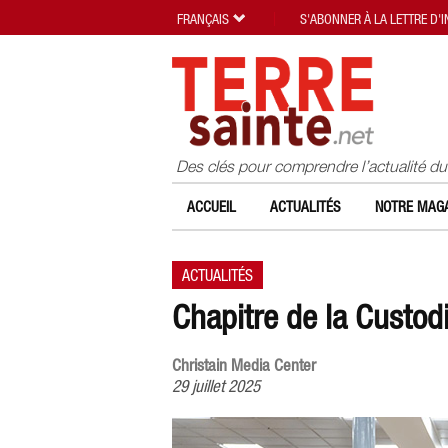
FRANÇAIS
S'ABONNER À LA LETTRE D'
Des clés pour comprendre l’actualité d
ACCUEIL
ACTUALITÉS
NOTRE MAGA
ACTUALITÉS
Chapitre de la Custod
Christain Media Center
29 juillet 2025