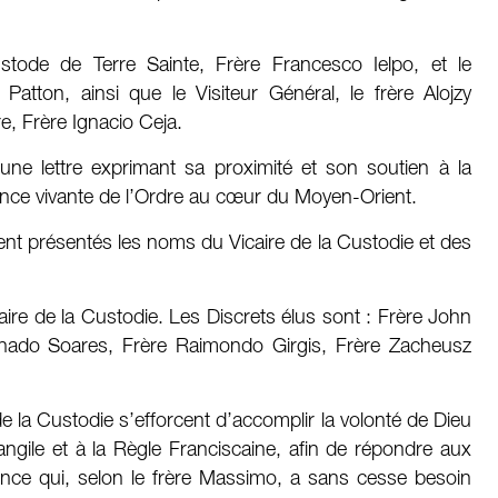
stode de Terre Sainte, Frère Francesco Ielpo, et le
atton, ainsi que le Visiteur Général, le frère Alojzy
re, Frère Ignacio Ceja.
ne lettre exprimant sa proximité et son soutien à la
ence vivante de l’Ordre au cœur du Moyen-Orient.
ment présentés les noms du Vicaire de la Custodie et des
ire de la Custodie. Les Discrets élus sont : Frère John
ado Soares, Frère Raimondo Girgis, Frère Zacheusz
e la Custodie s’efforcent d’accomplir la volonté de Dieu
ngile et à la Règle Franciscaine, afin de répondre aux
nce qui, selon le frère Massimo, a sans cesse besoin