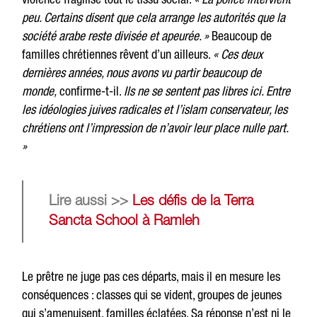
peu. Certains disent que cela arrange les autorités que la
société arabe reste divisée et apeurée. »
Beaucoup de
familles chrétiennes rêvent d’un ailleurs.
« Ces deux
dernières années, nous avons vu partir beaucoup de
monde,
confirme-t-il.
Ils ne se sentent pas libres ici. Entre
les idéologies juives radicales et l’islam conservateur, les
chrétiens ont l’impression de n’avoir leur place nulle part.
»
Lire aussi >>
Les défis de la Terra
Sancta School à Ramleh
Le prêtre ne juge pas ces départs, mais il en mesure les
conséquences : classes qui se vident, groupes de jeunes
qui s’amenuisent, familles éclatées. Sa réponse n’est ni le