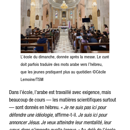
L’école du dimanche, donnée après la messe. Le curé
doit parfois traduire des mots arabe vers l’hébreu,
que les jeunes pratiquent plus au quotidien ©Cécile
Lemoine/TSM
Dans l’école, l’arabe est travaillé avec exigence, mais
beaucoup de cours — les matières scientifiques surtout
— sont donnés en hébreu.
« Je ne suis pas ici pour
défendre une idéologie,
affirme-t-il.
Je suis ici pour
annoncer Jésus. Je veux atteindre leur mentalité, leur
cœur, dans n’importe quelle langue. »
Au-delà de l’école,