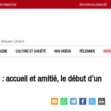
INFORMATION
RECHERCHE AVANCÉE
u Moyen-Orient
ZINE
CULTURE ET SOCIÉTÉ
NOS VIDÉOS
PÈLERINER
NOUS
 accueil et amitié, le début d’un