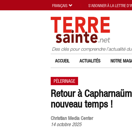
FRANÇAIS
S'ABONNER À LA LETTRE D'
Des clés pour comprendre l’actualité d
ACCUEIL
ACTUALITÉS
NOTRE MAGA
PÈLERINAGE
Retour à Capharnaüm :
nouveau temps !
Christian Media Center
14 octobre 2025