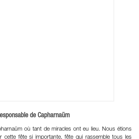
 Responsable de Capharnaüm
pharnaüm où tant de miracles ont eu lieu. Nous étions
r cette fête si importante, fête qui rassemble tous les