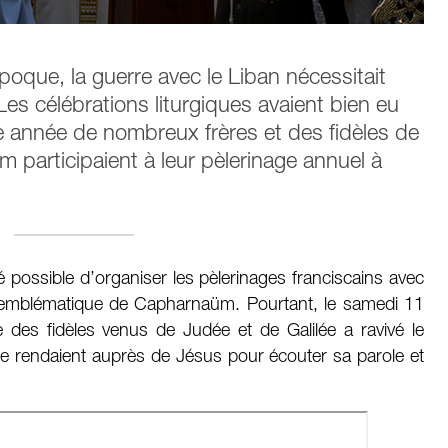
oque, la guerre avec le Liban nécessitait
s célébrations liturgiques avaient bien eu
tte année de nombreux frères et des fidèles de
em participaient à leur pèlerinage annuel à
té possible d’organiser les pèlerinages franciscains avec
e emblématique de Capharnaüm. Pourtant, le samedi 11
vée des fidèles venus de Judée et de Galilée a ravivé le
 se rendaient auprès de Jésus pour écouter sa parole et