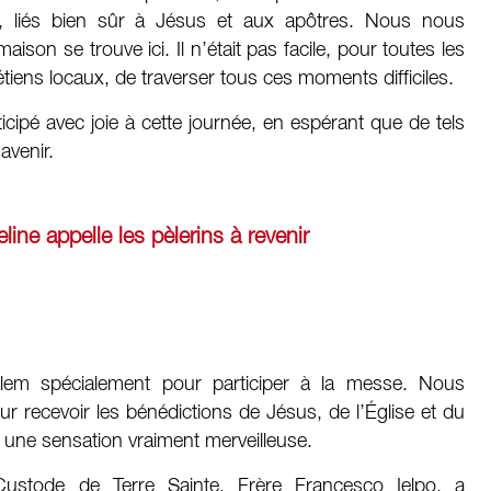
 liés bien sûr à Jésus et aux apôtres. Nous nous
ison se trouve ici. Il n’était pas facile, pour toutes les
iens locaux, de traverser tous ces moments difficiles.
ticipé avec joie à cette journée, en espérant que de tels
avenir.
line appelle les pèlerins à revenir
m spécialement pour participer à la messe. Nous
r recevoir les bénédictions de Jésus, de l’Église et du
 une sensation vraiment merveilleuse.
 Custode de Terre Sainte, Frère Francesco Ielpo, a