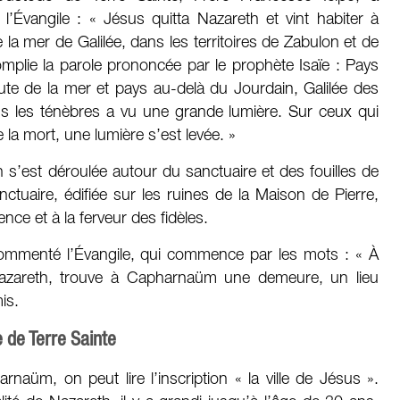
’Évangile : « Jésus quitta Nazareth et vint habiter à
la mer de Galilée, dans les territoires de Zabulon et de
omplie la parole prononcée par le prophète Isaïe : Pays
ute de la mer et pays au-delà du Jourdain, Galilée des
ans les ténèbres a vu une grande lumière. Sur ceux qui
 la mort, une lumière s’est levée. »
n s’est déroulée autour du sanctuaire et des fouilles de
nctuaire, édifiée sur les ruines de la Maison de Pierre,
uence et à la ferveur des fidèles.
ommenté l’Évangile, qui commence par les mots : « À
Nazareth, trouve à Capharnaüm une demeure, un lieu
is.
e de Terre Sainte
rnaüm, on peut lire l’inscription « la ville de Jésus ».