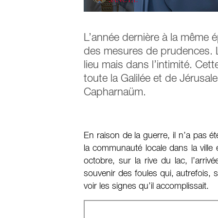
L’année dernière à la même ép
des mesures de prudences. Le
lieu mais dans l’intimité. Ce
toute la Galilée et de Jérusal
Capharnaüm.
En raison de la guerre, il n’a pas é
la communauté locale dans la vill
octobre, sur la rive du lac, l’arri
souvenir des foules qui, autrefois,
voir les signes qu’il accomplissait.