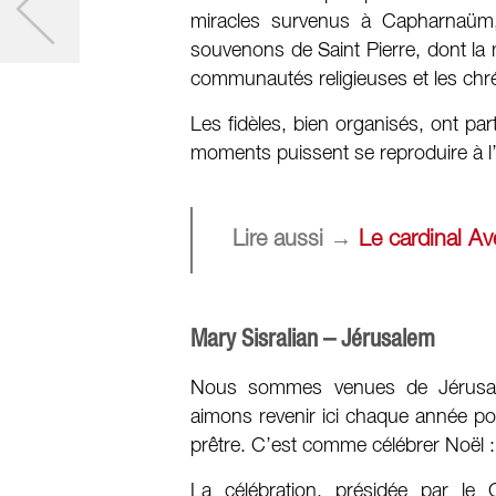
miracles survenus à Capharnaüm,
souvenons de Saint Pierre, dont la ma
communautés religieuses et les chrét
Les fidèles, bien organisés, ont par
moments puissent se reproduire à l’
Lire aussi →
Le cardinal Ave
Mary Sisralian – Jérusalem
Nous sommes venues de Jérusale
aimons revenir ici chaque année pou
prêtre. C’est comme célébrer Noël :
La célébration, présidée par le