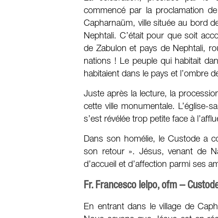
commencé par la proclamation de l
Capharnaüm, ville située au bord de 
Nephtali. C’était pour que soit acc
de Zabulon et pays de Nephtali, ro
nations ! Le peuple qui habitait d
habitaient dans le pays et l’ombre de
Juste après la lecture, la processio
cette ville monumentale. L’église-sa
s’est révélée trop petite face à l’affl
Dans son homélie, le Custode a c
son retour ». Jésus, venant de 
d’accueil et d’affection parmi ses am
Fr. Francesco Ielpo, ofm – Custod
En entrant dans le village de Capha