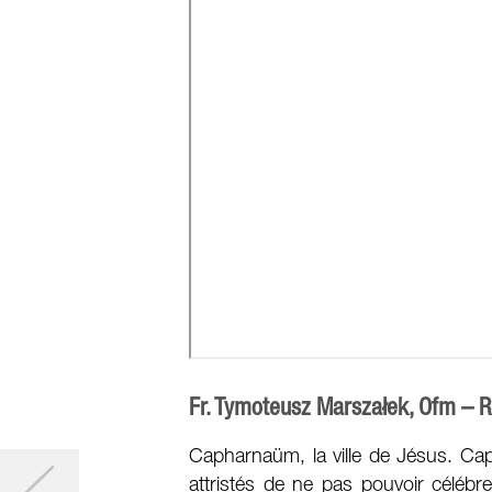
Fr. Tymoteusz Marszałek, Ofm –
Capharnaüm, la ville de Jésus. Ca
attristés de ne pas pouvoir célébre