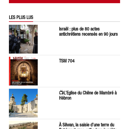
LES PLUS LUS
Israël : plus de 80 actes
antichrétiens recensés en 90 jours
TSM 704
📺L’Eglise du Chêne de Mambré à
Hébron
À Silwan, la saisie d’une terre du