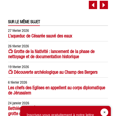
SUR LE MÊME SUJET
27 février 2026
L’aqueduc de Césarée sauvé des eaux
26 février 2026
📺 Grotte de la Nativité : lancement de la phase de
nettoyage et de documentation historique
19 février 2026
📺 Découverte archéologique au Champ des Bergers
6 février 2026
Les chefs des Eglises en appellent au corps diplomatique
de Jérusalem
24 janvier 2026
Bethléem : les Églises annoncent la restauration de la
×
grotte de la Nativité
Inscrivez-vous gratuitement à notre lettre