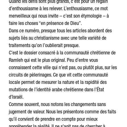
Quand les défis sont plus grands, c’est pour un regain
d’enthousiasme à les relever. L’enthousiasme, ce mot
merveilleux qui nous invite – c’est son étymologie – à
faire les choses “en présence de Dieu”.
Dans ce numéro, presque tous les articles abordent des
sujets liés au christianisme avec une telle variété de
traitements qu’on l’oublierait presque.
C’est le dossier consacré à la communauté chrétienne de
Ramleh qui est le plus original. Peu d’entre vous
connaissent cette ville qui n’est pas, ou plutôt plus, sur les
circuits de pèlerinages. Ce que vit cette communauté
locale permet de mesurer la nature et la rapidité des
mutations de l’identité arabe chrétienne dans l’État
d’Israël.
Comme souvent, nous notons les changements sans
jugement de valeur. Nous les présentons comme des faits
qu’il convient de prendre en compte pour mieux
appréhender la réalité. Il ne s’agit pas de chercher à