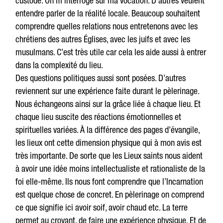
custode. On m’interroge sur ma vocation. D’autres veulent
entendre parler de la réalité locale. Beaucoup souhaitent
comprendre quelles relations nous entretenons avec les
chrétiens des autres Églises, avec les juifs et avec les
musulmans. C’est très utile car cela les aide aussi à entrer
dans la complexité du lieu.
Des questions politiques aussi sont posées. D’autres
reviennent sur une expérience faite durant le pèlerinage.
Nous échangeons ainsi sur la grâce liée à chaque lieu. Et
chaque lieu suscite des réactions émotionnelles et
spirituelles variées. À la différence des pages d’évangile,
les lieux ont cette dimension physique qui à mon avis est
très importante. De sorte que les Lieux saints nous aident
à avoir une idée moins intellectualiste et rationaliste de la
foi elle-même. Ils nous font comprendre que l’Incarnation
est quelque chose de concret. En pèlerinage on comprend
ce que signifie ici avoir soif, avoir chaud etc. La terre
permet au croyant, de faire une expérience physique. Et de