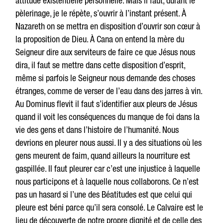
attitude existentielle personnelle. Mais il faut, durant le
pèlerinage, je le répète, s’ouvrir à l’instant présent. À
Nazareth on se mettra en disposition d’ouvrir son cœur à
la proposition de Dieu. À Cana on entend la mère du
Seigneur dire aux serviteurs de faire ce que Jésus nous
dira, il faut se mettre dans cette disposition d’esprit,
même si parfois le Seigneur nous demande des choses
étranges, comme de verser de l’eau dans des jarres à vin.
Au Dominus flevit il faut s’identifier aux pleurs de Jésus
quand il voit les conséquences du manque de foi dans la
vie des gens et dans l’histoire de l’humanité. Nous
devrions en pleurer nous aussi. Il y a des situations où les
gens meurent de faim, quand ailleurs la nourriture est
gaspillée. Il faut pleurer car c’est une injustice à laquelle
nous participons et à laquelle nous collaborons. Ce n’est
pas un hasard si l’une des Béatitudes est que celui qui
pleure est béni parce qu’il sera consolé. Le Calvaire est le
lieu de découverte de notre propre dignité et de celle des