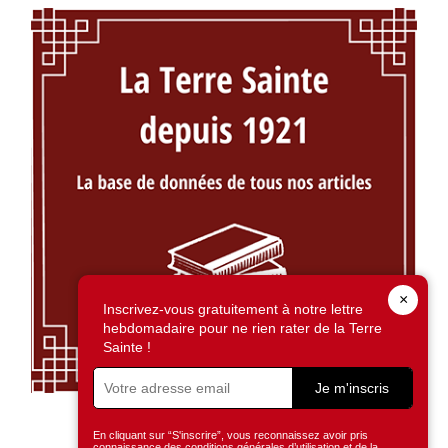
×
Inscrivez-vous gratuitement à notre lettre
hebdomadaire pour ne rien rater de la Terre
Sainte !
Je m'inscris
En cliquant sur “S'inscrire”, vous reconnaissez avoir pris
connaissance des conditions générales d’utilisation et de la