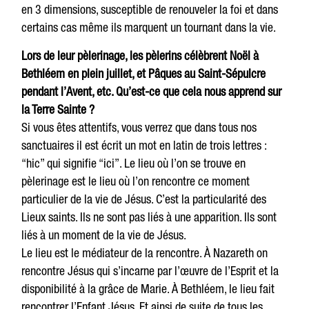
en 3 dimensions, susceptible de renouveler la foi et dans
certains cas même ils marquent un tournant dans la vie.
Lors de leur pèlerinage, les pèlerins célèbrent Noël à
Bethléem en plein juillet, et Pâques au Saint-Sépulcre
pendant l’Avent, etc. Qu’est-ce que cela nous apprend sur
la Terre Sainte ?
Si vous êtes attentifs, vous verrez que dans tous nos
sanctuaires il est écrit un mot en latin de trois lettres :
“hic” qui signifie “ici”. Le lieu où l’on se trouve en
pèlerinage est le lieu où l’on rencontre ce moment
particulier de la vie de Jésus. C’est la particularité des
Lieux saints. Ils ne sont pas liés à une apparition. Ils sont
liés à un moment de la vie de Jésus.
Le lieu est le médiateur de la rencontre. À Nazareth on
rencontre Jésus qui s’incarne par l’œuvre de l’Esprit et la
disponibilité à la grâce de Marie. À Bethléem, le lieu fait
rencontrer l’Enfant Jésus. Et ainsi de suite de tous les