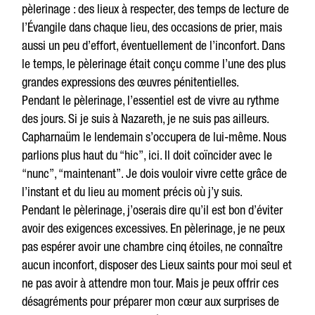
pèlerinage : des lieux à respecter, des temps de lecture de
l’Évangile dans chaque lieu, des occasions de prier, mais
aussi un peu d’effort, éventuellement de l’inconfort. Dans
le temps, le pèlerinage était conçu comme l’une des plus
grandes expressions des œuvres pénitentielles.
Pendant le pèlerinage, l’essentiel est de vivre au rythme
des jours. Si je suis à Nazareth, je ne suis pas ailleurs.
Capharnaüm le lendemain s’occupera de lui-même. Nous
parlions plus haut du “hic”, ici. Il doit coïncider avec le
“nunc”, “maintenant”. Je dois vouloir vivre cette grâce de
l’instant et du lieu au moment précis où j’y suis.
Pendant le pèlerinage, j’oserais dire qu’il est bon d’éviter
avoir des exigences excessives. En pèlerinage, je ne peux
pas espérer avoir une chambre cinq étoiles, ne connaître
aucun inconfort, disposer des Lieux saints pour moi seul et
ne pas avoir à attendre mon tour. Mais je peux offrir ces
désagréments pour préparer mon cœur aux surprises de