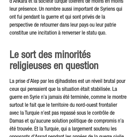
d’Ankara et la société turque tolèrent de moins en moins
leur présence. Un nombre aussi important de Syriens qui
ont fui pendant la guerre et qui sont privés de la
perspective de retourner dans leur pays ou leur patrie
constitue une incitation à renverser le statu quo.
Le sort des minorités
religieuses en question
La prise d’Alep par les djihadistes est un réveil brutal pour
ceux qui pensaient que la situation était stabilisée. La
guerre en Syrie n’a jamais été terminée, comme le montre
surtout le fait que le territoire du nord-ouest frontalier
avec la Turquie n’est pas repassé sous le contrôle de
Damas et qu’aucune solution politique de compromis n’a
été trouvée. Et la Turquie, qui a largement soutenu les
opposants d’Assad pendant les années de la guerre civile