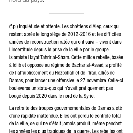
nord du pays.
(f.p.) Inquiétude et attente. Les chrétiens d’Alep, ceux qui
restent après le long siège de 2012-2016 et les difficiles
années de reconstruction ratée qui ont suivi – vivent dans
l’incertitude depuis la prise de la ville par le groupe
islamiste Hayat Tahrir al-Sham. Cette milice rebelle, basée
à Idlib et opposée au régime de Bachar al-Assad, a profité
de l’affaiblissement du Hezbollah et de l’Iran, alliés de
Damas, pour lancer une offensive le 27 novembre. Celle-ci
bouleverse un statu-quo qui n’avait pratiquement pas
bougé depuis 2020 dans le nord de la Syrie.
La retraite des troupes gouvernementales de Damas a été
d’une rapidité inattendue. Elles ont perdu le contrôle total
de la ville, ce qui ne s’était jamais produit, même pendant
les années les plus tragiques de la guerre. Les rebelles ont