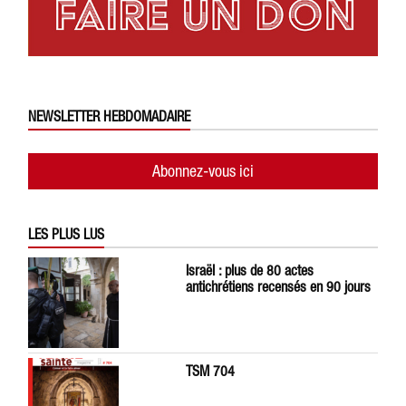
NEWSLETTER HEBDOMADAIRE
Abonnez-vous ici
LES PLUS LUS
Israël : plus de 80 actes
antichrétiens recensés en 90 jours
TSM 704