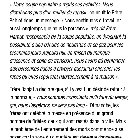
«
Notre soupe populaire a repris ses activités. Nous
distribuons plus d’un millier de repas
« , poursuit le Frère
Bahjat dans un message.
«
Nous continuons à travailler
aussi longtemps que nous le pouvons »,
m’a dit Frère
Harout, responsable de la soupe populaire, en évoquant la
possibilité d’une pénurie de nourriture et de gaz pour les
prochains jours. Aujourd’hui, en raison du manque
d’essence et donc de transport, nous avons dû demander
aux personnes âgées d’envoyer quelqu’un chercher les
repas qu’elles reçoivent habituellement à la maison ».
Frère Bahjat a déclaré que, s’il y avait un désir de retour à
la normale, «
nous sommes conscients qu’il faut du temps,
qui, nous l’espérons, ne sera pas long
». Dimanche, les
frères ont célébré la messe en présence d’un grand
nombre de fidèles, ceux qui sont restés dans la ville. Mais
le problème de l’enterrement des morts commence à se
poser, car la zone du cimetière est devenue dangereuse.