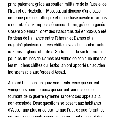
principalement grâce au soutien militaire de la Russie, de
l’Iran et du Hezbollah. Moscou, qui dispose d’une base
aérienne près de Lattaquié et d’une base navale à Tartous,
a contribué aux frappes aériennes. L’Iran, grâce au général
Qasem Soleimani, chef des Pasdarans tué en 2020, a été
l’artisan de l’alliance entre Téhéran et Damas et a
organisé plusieurs milices chiites avec des combattants
irakiens, afghans et autres. Surtout, l’aide sur le terrain
pour les troupes de Damas est venue de son allié libanais :
les miliciens chiites du Hezbollah ont apporté un soutien
indispensable aux forces d’Assad.
Aujourd’hui, tous les gouvernements, ceux qui sortent
vainqueurs comme ceux qui sortent vaincus de ce
tournant de la guerre syrienne, lancent des appels à la
non-escalade. Deux questions se posent aux habitants
d’Alep, l’une plus angoissante que l’autre : que feront les
nouveaux occupants sunnites, notamment à l’égard des