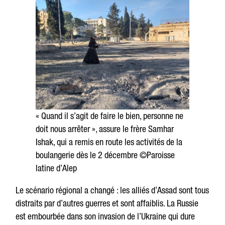
« Quand il s’agit de faire le bien, personne ne
doit nous arrêter », assure le frère Samhar
Ishak, qui a remis en route les activités de la
boulangerie dès le 2 décembre ©Paroisse
latine d’Alep
Le scénario régional a changé : les alliés d’Assad sont tous
distraits par d’autres guerres et sont affaiblis. La Russie
est embourbée dans son invasion de l’Ukraine qui dure