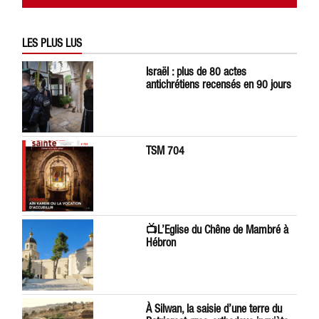
LES PLUS LUS
Israël : plus de 80 actes
antichrétiens recensés en 90 jours
TSM 704
📺L’Eglise du Chêne de Mambré à
Hébron
À Silwan, la saisie d’une terre du