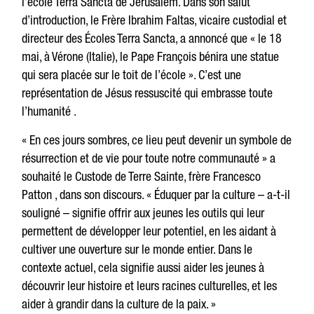
l’école Terra Sancta de Jérusalem. Dans son salut
d’introduction, le Frère Ibrahim Faltas, vicaire custodial et
directeur des Écoles Terra Sancta, a annoncé que « le 18
mai, à Vérone (Italie), le Pape François bénira une statue
qui sera placée sur le toit de l’école ». C’est une
représentation de Jésus ressuscité qui embrasse toute
l’humanité .
« En ces jours sombres, ce lieu peut devenir un symbole de
résurrection et de vie pour toute notre communauté » a
souhaité le Custode de Terre Sainte, frère Francesco
Patton , dans son discours. « Éduquer par la culture – a-t-il
souligné – signifie offrir aux jeunes les outils qui leur
permettent de développer leur potentiel, en les aidant à
cultiver une ouverture sur le monde entier. Dans le
contexte actuel, cela signifie aussi aider les jeunes à
découvrir leur histoire et leurs racines culturelles, et les
aider à grandir dans la culture de la paix. »