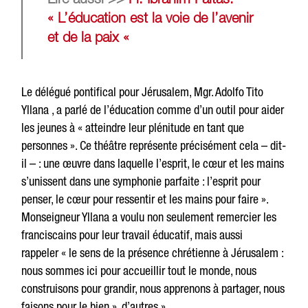
Lire aussi >>
Fr. Ibrahim Faltas:
« L’éducation est la voie de l’avenir
et de la paix «
Le délégué pontifical pour Jérusalem, Mgr. Adolfo Tito
Yllana , a parlé de l’éducation comme d’un outil pour aider
les jeunes à « atteindre leur plénitude en tant que
personnes ». Ce théâtre représente précisément cela – dit-
il – : une œuvre dans laquelle l’esprit, le cœur et les mains
s’unissent dans une symphonie parfaite : l’esprit pour
penser, le cœur pour ressentir et les mains pour faire ».
Monseigneur Yllana a voulu non seulement remercier les
franciscains pour leur travail éducatif, mais aussi
rappeler « le sens de la présence chrétienne à Jérusalem :
nous sommes ici pour accueillir tout le monde, nous
construisons pour grandir, nous apprenons à partager, nous
faisons pour le bien ». d’autres ».