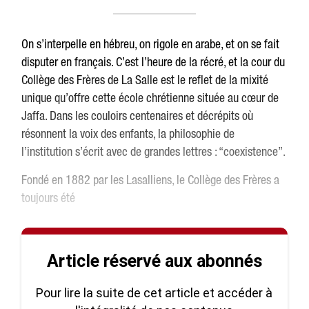
On s’interpelle en hébreu, on rigole en arabe, et on se fait
disputer en français. C’est l’heure de la récré, et la cour du
Collège des Frères de La Salle est le reflet de la mixité
unique qu’offre cette école chrétienne située au cœur de
Jaffa. Dans les couloirs centenaires et décrépits où
résonnent la voix des enfants, la philosophie de
l’institution s’écrit avec de grandes lettres : “coexistence”.
Fondé en 1882 par les Lasalliens, le Collège des Frères a
toujours été
Article réservé aux abonnés
Pour lire la suite de cet article et accéder à