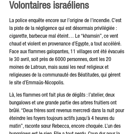
Volontaires israéliens
La police enquête encore sur l’origine de l’incendie. C’est
la piste de la négligence qui est désormais privilégiée :
cigarette, barbecue mal éteint… Le “khamsin”, ce vent
chaud et violent en provenance d’Egypte, a tout accéléré.
Face aux flammes galopantes, 11 villages ont été évacués
le 30 avril, soit près de 6000 personnes, dont les 20
moines de Latroun, mais aussi les neuf religieux et
religieuses de la communauté des Béatitudes, qui gèrent
le site d’Emmaüs-Nicopolis.
Là, les flammes ont fait plus de dégâts : l’atelier, deux
bungalows et une grande partie des arbres fruitiers ont
brûlé. “Deux frères sont revenus mercredi dans la nuit pour
éteindre les foyers toujours actifs jusqu’à 4 heures du
matin”, raconte sœur Rebecca, encore choquée. L’un des
bungalows est le sien. Elle a tout perdu. Coup dur pour la