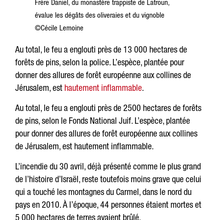
Frère Daniel, du monastère trappiste de Latroun,
évalue les dégâts des oliveraies et du vignoble
©Cécile Lemoine
Au total, le feu a englouti près de 13 000 hectares de
forêts de pins, selon la police. L’espèce, plantée pour
donner des allures de forêt européenne aux collines de
Jérusalem, est
hautement inflammable
.
Au total, le feu a englouti près de 2500 hectares de forêts
de pins, selon le Fonds National Juif. L’espèce, plantée
pour donner des allures de forêt européenne aux collines
de Jérusalem, est hautement inflammable.
L’incendie du 30 avril, déjà présenté comme le plus grand
de l’histoire d’Israël, reste toutefois moins grave que celui
qui a touché les montagnes du Carmel, dans le nord du
pays en 2010. À l’époque, 44 personnes étaient mortes et
5 000 hectares de terres avaient brûlé.