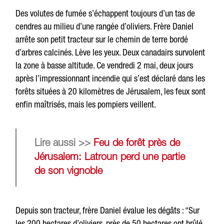
Des volutes de fumée s’échappent toujours d’un tas de
cendres au milieu d’une rangée d’oliviers. Frère Daniel
arrête son petit tracteur sur le chemin de terre bordé
d’arbres calcinés. Lève les yeux. Deux canadairs survolent
la zone à basse altitude. Ce vendredi 2 mai, deux jours
après l’impressionnant incendie qui s’est déclaré dans les
forêts situées à 20 kilomètres de Jérusalem, les feux sont
enfin maîtrisés, mais les pompiers veillent.
Lire aussi >>
Feu de forêt près de
Jérusalem: Latroun perd une partie
de son vignoble
Depuis son tracteur, frère Daniel évalue les dégâts : “Sur
les 200 hectares d’oliviers, près de 50 hectares ont brûlé.