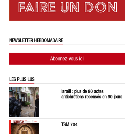
NEWSLETTER HEBDOMADAIRE
Abonnez-vous ici
LES PLUS LUS
Israël : plus de 80 actes
antichrétiens recensés en 90 jours
TSM 704