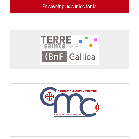
En savoir plus sur les tarifs