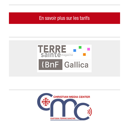
En savoir plus sur les tarifs