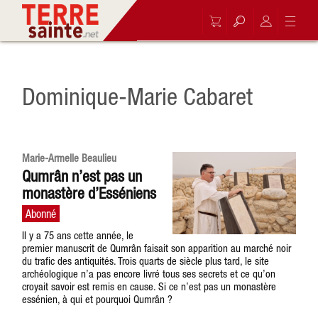
Dominique-Marie Cabaret
Marie-Armelle Beaulieu
Qumrân n’est pas un
monastère d’Esséniens
Il y a 75 ans cette année, le
premier manuscrit de Qumrân faisait son apparition au marché noir
du trafic des antiquités. Trois quarts de siècle plus tard, le site
archéologique n’a pas encore livré tous ses secrets et ce qu’on
croyait savoir est remis en cause. Si ce n’est pas un monastère
essénien, à qui et pourquoi Qumrân ?