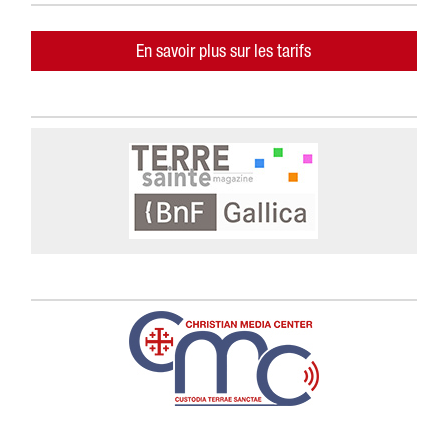
En savoir plus sur les tarifs