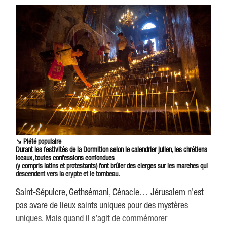
↘ Piété populaire
Durant les festivités de la Dormition selon le calendrier julien, les chrétiens
locaux, toutes confessions confondues
(y compris latins et protestants) font brûler des cierges sur les marches qui
descendent vers la crypte et le tombeau.
Saint-Sépulcre, Gethsémani, Cénacle… Jérusalem n’est
pas avare de lieux saints uniques pour des mystères
uniques. Mais quand il s’agit de commémorer