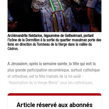
Archimandrite Nektarios, higoumène de Gethsémani, portant
l’icône de la Dormition à la sortie du quartier musulman porte des
lions en direction du Tombeau de la Vierge dans la vallée du
Cédron.
A Jérusalem, après la semaine sainte, la fête qui voit la
plus grande participation œcuménique, surtout catholique
et orthodoxe, est la fête mariale de la mi-août :
“Assomption de la Vierge Marie” pour les catholiques,
Article réservé aux abonnés