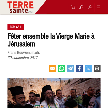
TSM 651
Fêter ensemble la Vierge Marie à
Jérusalem
Frans Bouwen, m.afr.
30 septembre 2017