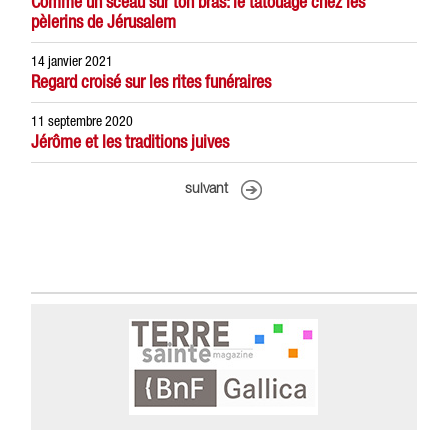
Comme un sceau sur ton bras: le tatouage chez les
pèlerins de Jérusalem
14 janvier 2021
Regard croisé sur les rites funéraires
11 septembre 2020
Jérôme et les traditions juives
suivant