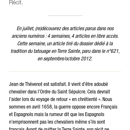
Récit.
En juillet, (re)découvrez des articles parus dans nos
anciens numéros : 4 semaines, 4 articles en libre accès.
Cette semaine, un article tiré du dossier dédié à la
tradition du tatouage en Terre Sainte, paru dans le n°621,
en septembre/octobre 2012.
Jean de Thévenot est satisfait. Il vient d’être adoubé
chevalier dans l’Ordre du Saint Sépulcre. Cela devrait
l’aider lors du voyage de retour « en chrétienté ». Nous
sommes en avril 1658, la guerre oppose encore Français
et Espagnols mais la rumeur dit que les Espagnols
n’emprisonnent pas les chevaliers même s’ils sont
français. Avant de quitter la Terre Sainte, son récit ne