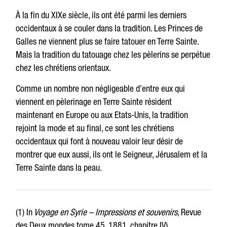
À la fin du XIXe siècle, ils ont été parmi les derniers
occidentaux à se couler dans la tradition. Les Princes de
Galles ne viennent plus se faire tatouer en Terre Sainte.
Mais la tradition du tatouage chez les pèlerins se perpétue
chez les chrétiens orientaux.
Comme un nombre non négligeable d’entre eux qui
viennent en pèlerinage en Terre Sainte résident
maintenant en Europe ou aux Etats-Unis, la tradition
rejoint la mode et au final, ce sont les chrétiens
occidentaux qui font à nouveau valoir leur désir de
montrer que eux aussi, ils ont le Seigneur, Jérusalem et la
Terre Sainte dans la peau.
(1) In
Voyage en Syrie – Impressions et souvenirs
, Revue
des Deux mondes tome 45, 1881, chapitre IV).