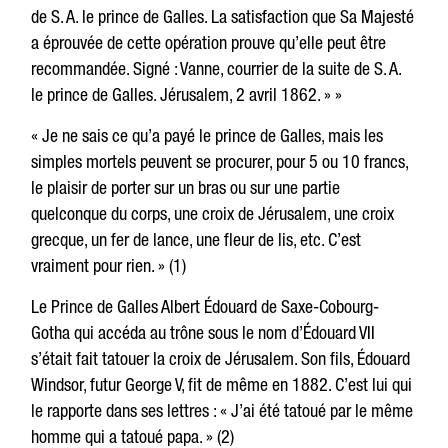
de S. A. le prince de Galles. La satisfaction que Sa Majesté
a éprouvée de cette opération prouve qu’elle peut être
recommandée. Signé : Vanne, courrier de la suite de S. A.
le prince de Galles. Jérusalem, 2 avril 1862. » »
« Je ne sais ce qu’a payé le prince de Galles, mais les
simples mortels peuvent se procurer, pour 5 ou 10 francs,
le plaisir de porter sur un bras ou sur une partie
quelconque du corps, une croix de Jérusalem, une croix
grecque, un fer de lance, une fleur de lis, etc. C’est
vraiment pour rien. » (1)
Le Prince de Galles Albert Édouard de Saxe-Cobourg-
Gotha qui accéda au trône sous le nom d’Édouard VII
s’était fait tatouer la croix de Jérusalem. Son fils, Édouard
Windsor, futur George V, fit de même en 1882. C’est lui qui
le rapporte dans ses lettres : « J’ai été tatoué par le même
homme qui a tatoué papa. » (2)