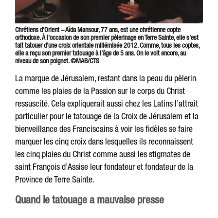
Chrétiens d’Orient –
Aïda Mansour, 77 ans, est une chrétienne copte
orthodoxe. À l’occasion de son premier pèlerinage en Terre Sainte, elle s’est
fait tatouer d’une croix orientale millémisée 2012. Comme, tous les coptes,
elle a reçu son premier tatouage à l’âge de 5 ans. On le voit encore, au
niveau de son poignet. ©MAB/CTS
La marque de Jérusalem, restant dans la peau du pèlerin
comme les plaies de la Passion sur le corps du Christ
ressuscité. Cela expliquerait aussi chez les Latins l’attrait
particulier pour le tatouage de la Croix de Jérusalem et la
bienveillance des Franciscains à voir les fidèles se faire
marquer les cinq croix dans lesquelles ils reconnaissent
les cinq plaies du Christ comme aussi les stigmates de
saint François d’Assise leur fondateur et fondateur de la
Province de Terre Sainte.
Quand le tatouage a mauvaise presse