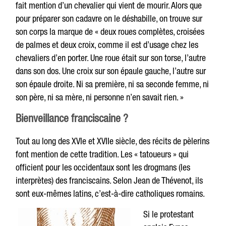
fait mention d’un chevalier qui vient de mourir. Alors que
pour préparer son cadavre on le déshabille, on trouve sur
son corps la marque de « deux roues complètes, croisées
de palmes et deux croix, comme il est d’usage chez les
chevaliers d’en porter. Une roue était sur son torse, l’autre
dans son dos. Une croix sur son épaule gauche, l’autre sur
son épaule droite. Ni sa première, ni sa seconde femme, ni
son père, ni sa mère, ni personne n’en savait rien. »
Bienveillance franciscaine ?
Tout au long des XVIe et XVIIe siècle, des récits de pèlerins
font mention de cette tradition. Les « tatoueurs » qui
officient pour les occidentaux sont les drogmans (les
interprètes) des franciscains. Selon Jean de Thévenot, ils
sont eux-mêmes latins, c’est-à-dire catholiques romains.
Si le protestant