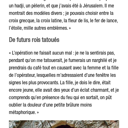
un hadji, un pèlerin, et que j’avais été à Jérusalem. Il me
montrait des modèles divers ; je pouvais choisir entre la
croix grecque, la croix latine, la fleur de lis, le fer de lance,
l’étoile, mille autres emblèmes. »
De futurs rois tatoués
« L’opération ne faisait aucun mal : je ne la sentirais pas,
pendant qu’on me tatouerait, je fumerais un narghilé et je
prendrais du café tout en causant avec la femme et la fille
de l’opérateur, lesquelles m’adressaient d’une fenêtre les
signes les plus provocants. La fille, je dois le dire, était
encore jeune, elle avait des yeux d’un éclat charmant, et je
comprends qu’en présence du feu qui en sortait, on pût
oublier la douleur d’une petite brûlure moins
métaphorique. »