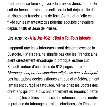
tradition de se faire « graver » la croix de Jérusalem ? On
sait de façon certaine que cette croix fait déjà partie des
attributs des franciscains de Terre Sainte et qu’elle est
fixée sur les manteaux des pèlerins adoubés chevaliers
depuis 1480 et Jean de Prusse.
Lire aussi >>
À la Une #621 : Tout à Toi, Tous tatoués !
Il apparaît que les « tatoueurs » sont des employés de la
Custodie. « Mais cela ne signifie pas que les Franciscains
aient directement encouragé la pratique, estime Luc
Renault, auteur d’une thèse de 813 pages intitulée
Marquage corporel et
signation religieuse dans l’Antiquité
.
Les institutions ecclésiastiques antique et médiévale n’ont
jamais encouragé le tatouage. Même chez les Coptes (les
chrétiens qui ont le plus anciennement eu recours à cette
pratique) les prêtres ont laissé des admonestations contre
la pratique du tatouage parmi les chrétiens, dès l’époque