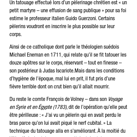
Un tatouage effectué lors d’un pèlerinage chrétien est « un
petit martyre – une effusion de sang publique » pour sa foi
estime le professeur italien Guido Guerzoni. Certains
pèlerins voudront en inscrire le plus possible sur leur
corps.
Ainsi de ce catholique dont parle le théologien suédois
Michael Eneman en 1711, qui relate qu’il se fit tatouer les
douze apôtres sur le corps, réservant – tout en finesse –
son postérieur à Judas Iscariote.Mais dans les conditions
d’hygiène de l’époque, mal lui en prit, il fut pris d’une
fièvre terrible dont on crut bien qu’il allait mourrir.
Du reste le comte François de Volney – dans son
Voyage
en
Syrie et en Égypte (1783)
, dit de l’opération qu’elle peut
être périlleuse : « J’ai vu un pèlerin qui en avait perdu le
bras parce qu’on lui avait piqué le nerf cubital. » La
technique du tatouage alla en s’améliorant. À la moitié du