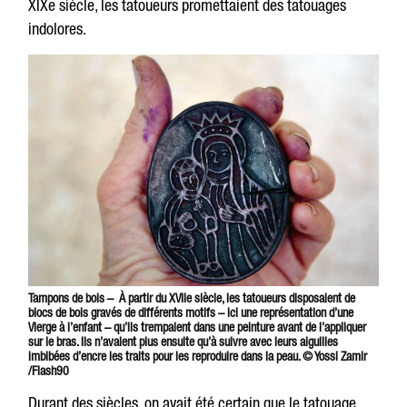
XIXe siècle, les tatoueurs promettaient des tatouages
indolores.
Tampons de bois – À partir du XVIIe siècle, les tatoueurs disposaient de
blocs de bois gravés de différents motifs – ici une représentation d’une
Vierge à l’enfant – qu’ils trempaient dans une peinture avant de l’appliquer
sur le bras. Ils n’avaient plus ensuite qu’à suivre avec leurs aiguilles
imbibées d’encre les traits pour les reproduire dans la peau. © Yossi Zamir
/Flash90
Durant des siècles, on avait été certain que le tatouage